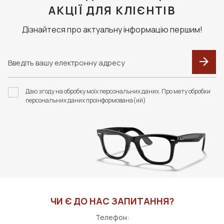
АКЦІЇ ДЛЯ КЛІЄНТІВ
Дізнайтеся про актуальну інформацію першим!
Даю згоду на обробку моїх персональних даних. Про мету обробки
персональних даних проінформована(ий)
ЧИ Є ДО НАС ЗАПИТАННЯ?
Телефон: