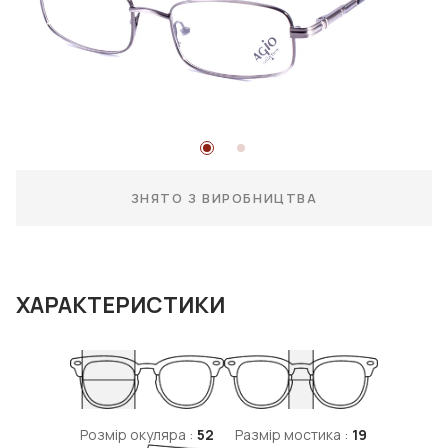
ЗНЯТО З ВИРОБНИЦТВА
ХАРАКТЕРИСТИКИ
Розмір окуляра :
52
Размір мостика :
19