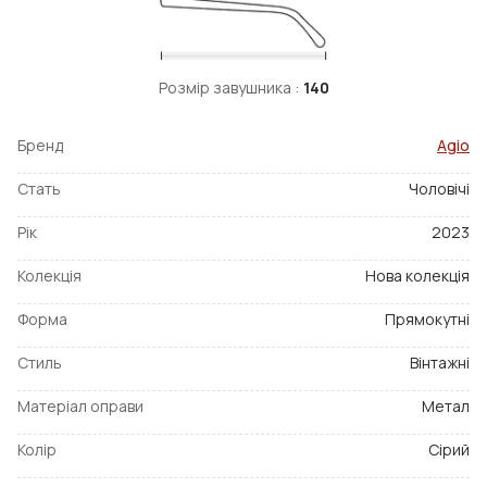
Розмір завушника :
140
Бренд
Agio
Стать
Чоловічі
Рік
2023
Колекція
Нова колекція
Форма
Прямокутні
Стиль
Вінтажні
Матеріал оправи
Метал
Колір
Сірий