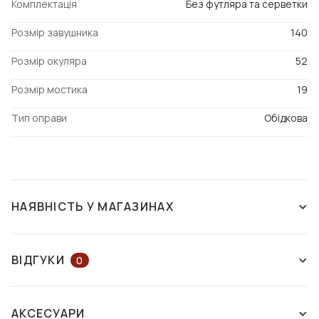
Комплектація
Без футляра та серветки
Розмір завушника
140
Розмір окуляра
52
Розмір мостика
19
Тип оправи
Обідкова
НАЯВНІСТЬ У МАГАЗИНАХ
ЗНЯТО З ВИРОБНИЦТВА
ВІДГУКИ
0
ЗАЛИШІТЬ ВІДГУК АБО ЗАПИТАЙТЕ
АКСЕСУАРИ