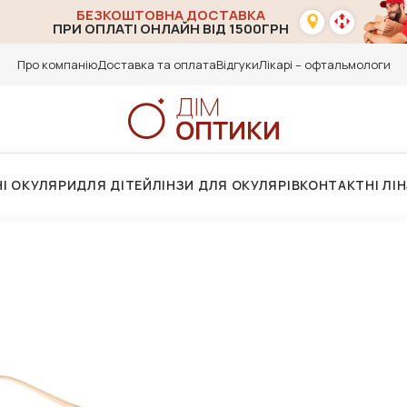
БЕЗКОШТОВНА ДОСТАВКА
ПРИ ОПЛАТІ ОНЛАЙН ВІД 1500ГРН
Про компанію
Доставка та оплата
Відгуки
Лікарі – офтальмологи
І ОКУЛЯРИ
ДЛЯ ДІТЕЙ
ЛІНЗИ ДЛЯ ОКУЛЯРІВ
КОНТАКТНІ ЛІ