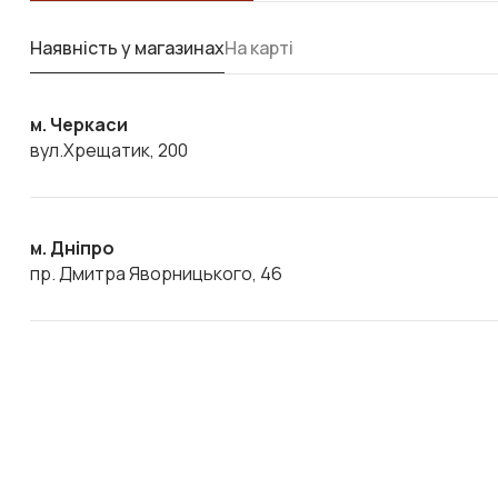
Наявність у магазинах
На карті
м. Черкаси
вул.Хрещатик, 200
м. Дніпро
пр. Дмитра Яворницького, 46