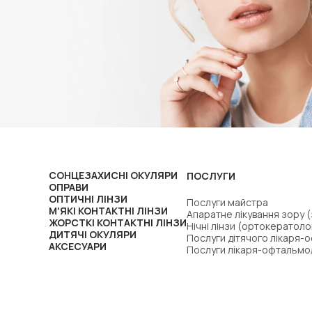
СОНЦЕЗАХИСНІ ОКУЛЯРИ
ПОСЛУГИ
ОПРАВИ
ОПТИЧНІ ЛІНЗИ
Послуги майстра
М'ЯКІ КОНТАКТНІ ЛІНЗИ
Апаратне лікування зору 
ЖОРСТКІ КОНТАКТНІ ЛІНЗИ
Нічні лінзи (ортокератоло
ДИТЯЧІ ОКУЛЯРИ
Послуги дітячого лікаря-
АКСЕСУАРИ
Послуги лікаря-офтальмо