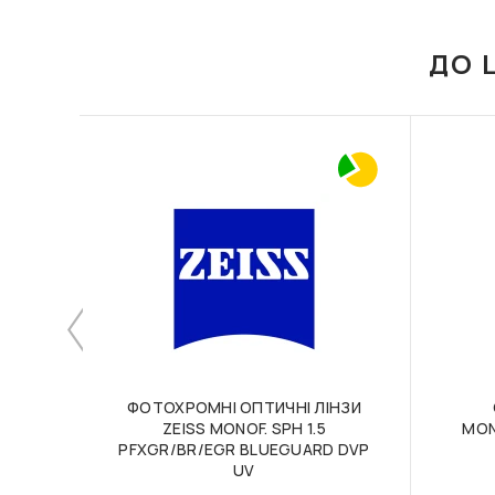
ДО 
ФОТОХРОМНІ ОПТИЧНІ ЛІНЗИ
ZEISS MONOF. SPH 1.5
MON
PFXGR/BR/EGR BLUEGUARD DVP
UV