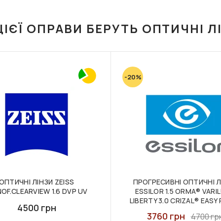
ЦІЄЇ ОПРАВИ БЕРУТЬ ОПТИЧНІ Л
-20%
ОПТИЧНІ ЛІНЗИ ZEISS
ПРОГРЕСИВНІ ОПТИЧНІ Л
OF.CLEARVIEW 1.6 DVP UV
ESSILOR 1.5 ORMA® VARI
LIBERTY 3.0 CRIZAL® EAS
4500 грн
3760 грн
4700 гр