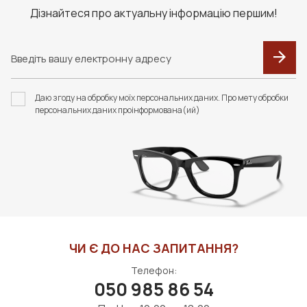
Дізнайтеся про актуальну інформацію першим!
Даю згоду на обробку моїх персональних даних. Про мету обробки
персональних даних проінформована(ий)
ЧИ Є ДО НАС ЗАПИТАННЯ?
Телефон:
050 985 86 54