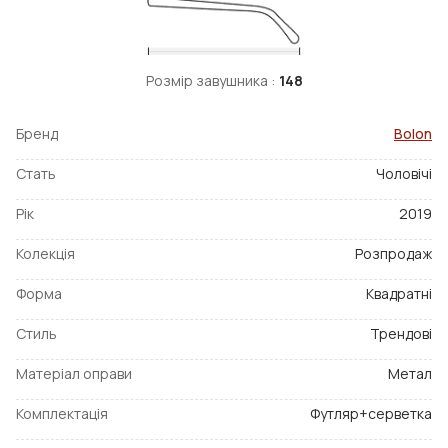
Розмір завушника :
148
Бренд
Bolon
Стать
Чоловічі
Рік
2019
Колекція
Розпродаж
Форма
Квадратні
Стиль
Трендові
Матеріал оправи
Метал
Комплектація
Футляр+серветка