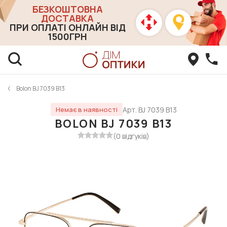
БЕЗКОШТОВНА
ДОСТАВКА
ПРИ ОПЛАТІ ОНЛАЙН ВІД
1500ГРН
Bolon BJ 7039 B13
Арт. BJ 7039 B13
Немає в наявності
BOLON BJ 7039 B13
(0 відгуків)