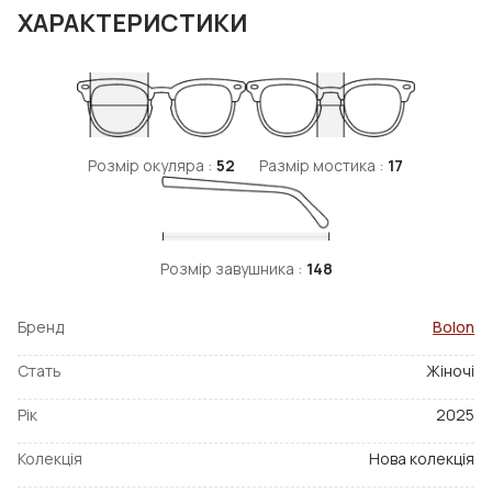
ХАРАКТЕРИСТИКИ
Розмір окуляра :
52
Размір мостика :
17
Розмір завушника :
148
Бренд
Bolon
Стать
Жіночі
Рік
2025
Колекція
Нова колекція