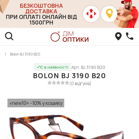
БЕЗКОШТОВНА
ДОСТАВКА
ПРИ ОПЛАТІ ОНЛАЙН ВІД
1500ГРН
Bolon BJ 3190 B20
Арт. BJ 3190 B20
Є в наявності
BOLON BJ 3190 B20
(0 відгуків)
«new10» -10% у кошику