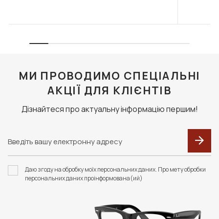
МИ ПРОВОДИМО СПЕЦІАЛЬНІ
АКЦІЇ ДЛЯ КЛІЄНТІВ
Дізнайтеся про актуальну інформацію першим!
Даю згоду на обробку моїх персональних даних. Про мету обробки
персональних даних проінформована(ий)