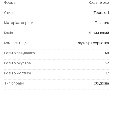
Форма
Кошаче око
Стиль
Трендові
Матеріал оправи
Пластик
Колір
Коричневий
Комплектація
Футляр+серветка
Розмір завушника
148
Розмір окуляра
52
Розмір мостика
17
Тип оправи
Обідкова