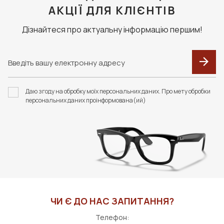
АКЦІЇ ДЛЯ КЛІЄНТІВ
Дізнайтеся про актуальну інформацію першим!
Даю згоду на обробку моїх персональних даних. Про мету обробки
персональних даних проінформована(ий)
ЧИ Є ДО НАС ЗАПИТАННЯ?
Телефон: