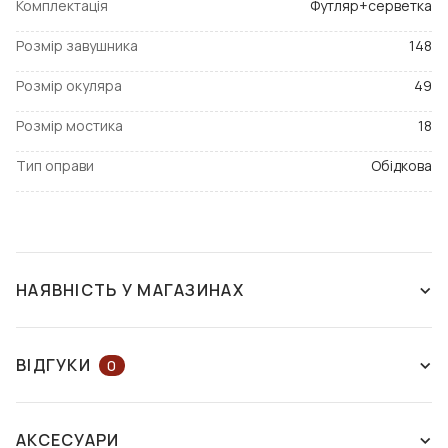
Комплектація
Футляр+серветка
Розмір завушника
148
Розмір окуляра
49
Розмір мостика
18
Тип оправи
Обідкова
НАЯВНІСТЬ У МАГАЗИНАХ
ЗНЯТО З ВИРОБНИЦТВА
ВІДГУКИ
0
ЗАЛИШІТЬ ВІДГУК АБО ЗАПИТАЙТЕ
АКСЕСУАРИ