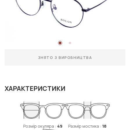
ЗНЯТО З ВИРОБНИЦТВА
ХАРАКТЕРИСТИКИ
Розмір окуляра :
49
Размір мостика :
18