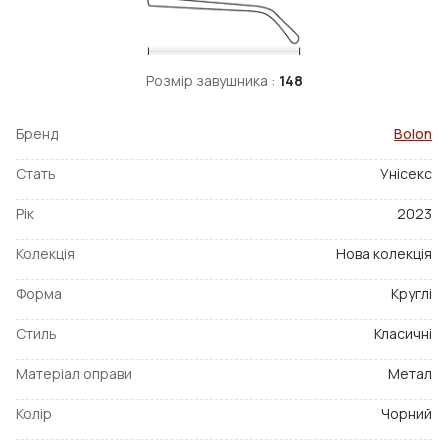
Розмір завушника :
148
Бренд
Bolon
Стать
Унісекс
Рік
2023
Колекція
Нова колекція
Форма
Круглі
Стиль
Класичні
Матеріал оправи
Метал
Колір
Чорний