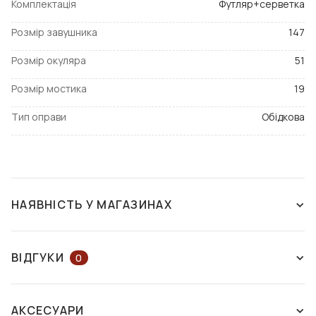
Комплектація
Футляр+серветка
Розмір завушника
147
Розмір окуляра
51
Розмір мостика
19
Тип оправи
Обідкова
НАЯВНІСТЬ У МАГАЗИНАХ
ЗНЯТО З ВИРОБНИЦТВА
ВІДГУКИ
0
ЗАЛИШІТЬ ВІДГУК АБО ЗАПИТАЙТЕ
АКСЕСУАРИ