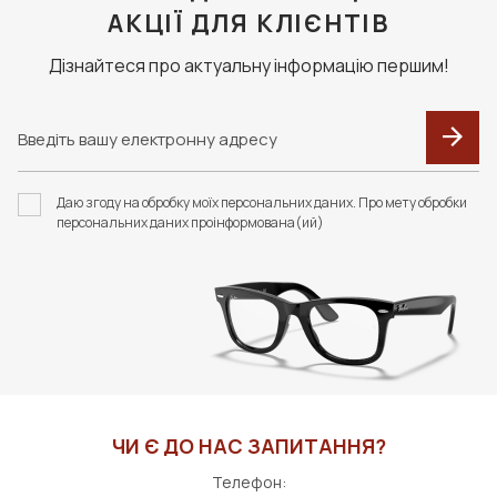
АКЦІЇ ДЛЯ КЛІЄНТІВ
Дізнайтеся про актуальну інформацію першим!
Даю згоду на обробку моїх персональних даних. Про мету обробки
персональних даних проінформована(ий)
ЧИ Є ДО НАС ЗАПИТАННЯ?
Телефон: