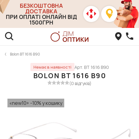
БЕЗКОШТОВНА
ДОСТАВКА
ПРИ ОПЛАТІ ОНЛАЙН ВІД
1500ГРН
Bolon BT 1616 B90
Арт. BT 1616 B90
Немає в наявності
BOLON BT 1616 B90
(0 відгуків)
«new10» -10% у кошику