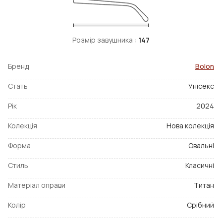
Розмір завушника :
147
Бренд
Bolon
Стать
Унісекс
Рік
2024
Колекція
Нова колекція
Форма
Овальні
Стиль
Класичні
Матеріал оправи
Титан
Колір
Срібний