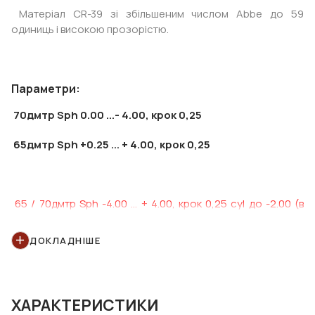
Матеріал CR-39 зі збільшеним числом Abbe до 59
одиниць і високою прозорістю.
Параметри:
70дмтр Sph 0.00 ...- 4.00, крок 0,25
65дмтр Sph +0.25 ... + 4.00, крок 0,25
65 / 70дмтр Sph -4.00 ... + 4.00, крок 0,25 cyl до -2.00 (в
сумі до 4) *
ДОКЛАДНІШЕ
* - доставка протягом 7-10 робочих днів
ХАРАКТЕРИСТИКИ