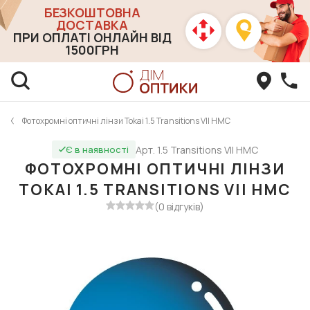
БЕЗКОШТОВНА
ДОСТАВКА
ПРИ ОПЛАТІ ОНЛАЙН ВІД
1500ГРН
Фотохромні оптичні лінзи Tokai 1.5 Transitions VII HMC
Арт. 1.5 Transitions VII HMC
Є в наявності
ФОТОХРОМНІ ОПТИЧНІ ЛІНЗИ
TOKAI 1.5 TRANSITIONS VII HMC
(0 відгуків)