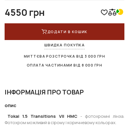
4550 грн
ДОДАТИ В КОШИК
ШВИДКА ПОКУПКА
МИТТЄВА РОЗСТРОЧКА ВІД
3 000
ГРН
ОПЛАТА ЧАСТИНАМИ ВІД
8 000
ГРН
ІНФОРМАЦІЯ ПРО ТОВАР
опис
Tokai 1.5 Transitions VII HMC
- фотохромні лінза.
Фотохром можливий в сірому і коричневому кольорах.