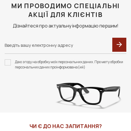
МИ ПРОВОДИМО СПЕЦІАЛЬНІ
АКЦІЇ ДЛЯ КЛІЄНТІВ
Дізнайтеся про актуальну інформацію першим!
Даю згоду на обробку моїх персональних даних. Про мету обробки
персональних даних проінформована(ий)
ЧИ Є ДО НАС ЗАПИТАННЯ?