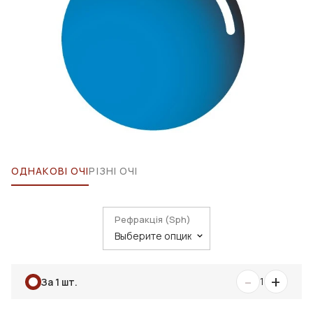
ОДНАКОВІ ОЧІ
РІЗНІ ОЧІ
Рефракція (Sph)
-
+
1
За 1 шт.