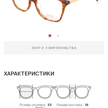
ЗНЯТО З ВИРОБНИЦТВА
ХАРАКТЕРИСТИКИ
Розмір окуляра :
53
Размір мостика :
16