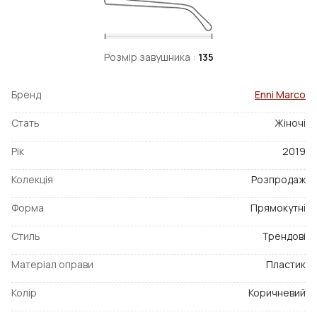
Розмір завушника :
135
Бренд
Enni Marco
Стать
Жіночі
Рік
2019
Колекція
Розпродаж
Форма
Прямокутні
Стиль
Трендові
Матеріал оправи
Пластик
Колір
Коричневий