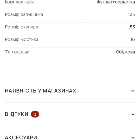
Комплектація
Футляр+серветка
Розмір завушника
135
Розмір окуляра
53
Розмір мостика
16
Тип оправи
Обідкова
НАЯВНІСТЬ У МАГАЗИНАХ
ЗНЯТО З ВИРОБНИЦТВА
ВІДГУКИ
0
ЗАЛИШІТЬ ВІДГУК АБО ЗАПИТАЙТЕ
АКСЕСУАРИ