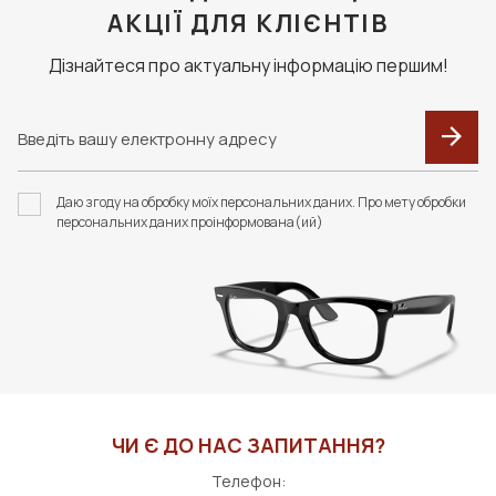
АКЦІЇ ДЛЯ КЛІЄНТІВ
Дізнайтеся про актуальну інформацію першим!
Даю згоду на обробку моїх персональних даних. Про мету обробки
персональних даних проінформована(ий)
ЧИ Є ДО НАС ЗАПИТАННЯ?
Телефон: