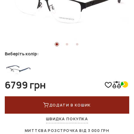
Виберіть колір:
6799 грн
ДОДАТИ В КОШИК
ШВИДКА ПОКУПКА
МИТТЄВА РОЗСТРОЧКА ВІД
3 000
ГРН