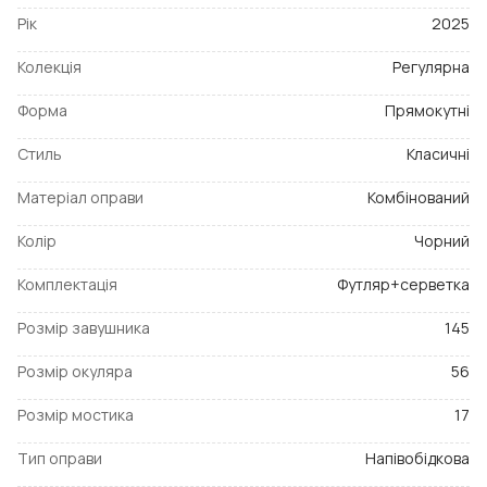
Рік
2025
Колекція
Регулярна
Форма
Прямокутні
Стиль
Класичні
Матеріал оправи
Комбінований
Колір
Чорний
Комплектація
Футляр+серветка
Розмір завушника
145
Розмір окуляра
56
Розмір мостика
17
Тип оправи
Напівобідкова