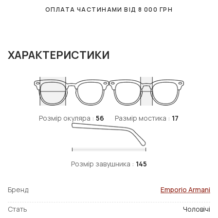
ОПЛАТА ЧАСТИНАМИ ВІД
8 000
ГРН
ХАРАКТЕРИСТИКИ
Розмір окуляра :
56
Размір мостика :
17
Розмір завушника :
145
Бренд
Emporio Armani
Стать
Чоловічі