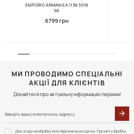
EMPORIO ARMANI EA 1138 3018
EM
56
6799 грн
МИ ПРОВОДИМО СПЕЦІАЛЬНІ
АКЦІЇ ДЛЯ КЛІЄНТІВ
Дізнайтеся про актуальну інформацію першим!
Даю згоду на обробку моїх персональних даних. Про мету обробки