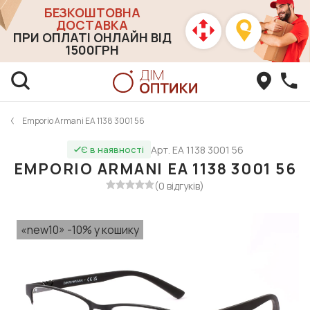
БЕЗКОШТОВНА
ДОСТАВКА
ПРИ ОПЛАТІ ОНЛАЙН ВІД
1500ГРН
Emporio Armani EA 1138 3001 56
Арт. EA 1138 3001 56
Є в наявності
EMPORIO ARMANI EA 1138 3001 56
(0 відгуків)
«new10» -10% у кошику