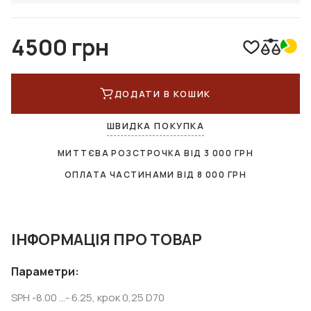
4500 грн
ДОДАТИ В КОШИК
ШВИДКА ПОКУПКА
МИТТЄВА РОЗСТРОЧКА ВІД
3 000
ГРН
ОПЛАТА ЧАСТИНАМИ ВІД
8 000
ГРН
ІНФОРМАЦІЯ ПРО ТОВАР
Параметри:
SPH -8.00 ...- 6.25, крок 0,25 D70