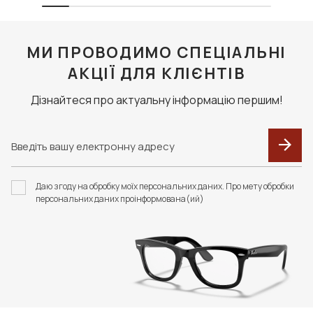
МИ ПРОВОДИМО СПЕЦІАЛЬНІ
АКЦІЇ ДЛЯ КЛІЄНТІВ
Дізнайтеся про актуальну інформацію першим!
Даю згоду на обробку моїх персональних даних. Про мету обробки
персональних даних проінформована(ий)