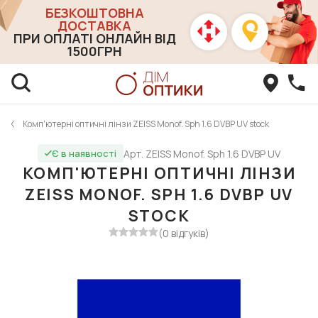
БЕЗКОШТОВНА
ДОСТАВКА
ПРИ ОПЛАТІ ОНЛАЙН ВІД
1500ГРН
Комп'ютерні оптичні лінзи ZEISS Monof. Sph 1.6 DVBP UV stock
Арт. ZEISS Monof. Sph 1.6 DVBP UV
Є в наявності
КОМП'ЮТЕРНІ ОПТИЧНІ ЛІНЗИ
ZEISS MONOF. SPH 1.6 DVBP UV
STOCK
(0 відгуків)