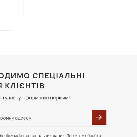
ОДИМО СПЕЦІАЛЬНІ
Я КЛІЄНТІВ
актуальну інформацію першим!
бробку моїх персональних даних. Про мету обробки