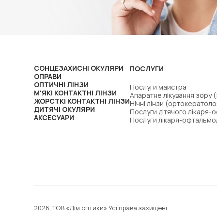
СОНЦЕЗАХИСНІ ОКУЛЯРИ
ПОСЛУГИ
ОПРАВИ
ОПТИЧНІ ЛІНЗИ
Послуги майстра
М'ЯКІ КОНТАКТНІ ЛІНЗИ
Апаратне лікування зору 
ЖОРСТКІ КОНТАКТНІ ЛІНЗИ
Нічні лінзи (ортокератоло
ДИТЯЧІ ОКУЛЯРИ
Послуги дітячого лікаря-
АКСЕСУАРИ
Послуги лікаря-офтальмо
2026, ТОВ «Дім оптики» Усі права захищені