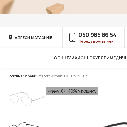
050 985 86 54
АДРЕСИ МАГАЗИНІВ
Передзвоніть мені
СОНЦЕЗАХИСНІ ОКУЛЯРИ
МЕДИЧН
Послуги дитячого лікаря-офтальмолога
Головна
Оправи
Emporio Armani EA 1172 3001 55
«new10» -10% у кошику