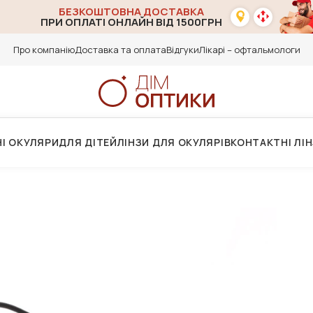
БЕЗКОШТОВНА ДОСТАВКА
ПРИ ОПЛАТІ ОНЛАЙН ВІД 1500ГРН
Про компанію
Доставка та оплата
Відгуки
Лікарі – офтальмологи
І ОКУЛЯРИ
ДЛЯ ДІТЕЙ
ЛІНЗИ ДЛЯ ОКУЛЯРІВ
КОНТАКТНІ ЛІ