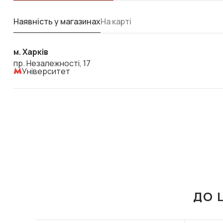
Наявність у магазинах
На карті
м. Харків
пр. Незалежності, 17
Університет
ДО 