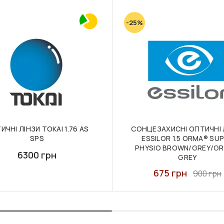
-25%
ИЧНІ ЛІНЗИ TOKAI 1.76 AS
СОНЦЕЗАХИСНІ ОПТИЧНІ 
SPS
ESSILOR 1.5 ORMA® SU
PHYSIO BROWN/GREY/GR
6300 грн
GREY
675 грн
900 грн