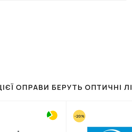
ЦІЄЇ ОПРАВИ БЕРУТЬ ОПТИЧНІ Л
-20%