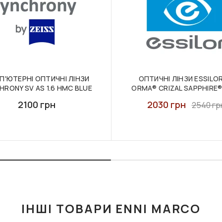
П'ЮТЕРНІ ОПТИЧНІ ЛІНЗИ
ОПТИЧНІ ЛІНЗИ ESSILOR 
HRONY SV AS 1.6 HMC BLUE
ORMA® CRIZAL SAPPHIRE
2100 грн
2030 грн
2540 гр
ІНШІ ТОВАРИ ENNI MARCO