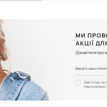
МИ ПРОВ
АКЦІЇ ДЛ
Дізнайтеся про 
Даю згоду на о
персональних 