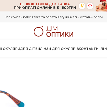
БЕЗКОШТОВНА ДОСТАВКА
ПРИ ОПЛАТІ ОНЛАЙН ВІД 1500ГРН
Про компанію
Доставка та оплата
Відгуки
Лікарі – офтальмологи
І ОКУЛЯРИ
ДЛЯ ДІТЕЙ
ЛІНЗИ ДЛЯ ОКУЛЯРІВ
КОНТАКТНІ ЛІ