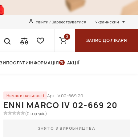
Увійти / Зареєструватися
Украинский
0
ЗАПИС ДО ЛІКАРЯ
НЗИ
ПОСЛУГИ
ІНФОРМАЦІЯ
АКЦІЇ
Арт. IV 02-669 20
Немає в наявності
ENNI MARCO IV 02-669 20
(0 відгуків)
ЗНЯТО З ВИРОБНИЦТВА