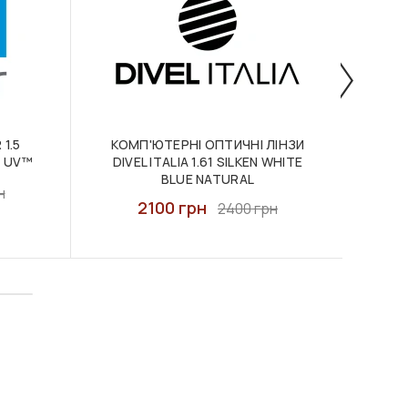
1.5
КОМП'ЮТЕРНІ ОПТИЧНІ ЛІНЗИ
ОПТИ
® UV™
DIVEL ITALIA 1.61 SILKEN WHITE
BLUE NATURAL
н
2100 грн
2400 грн