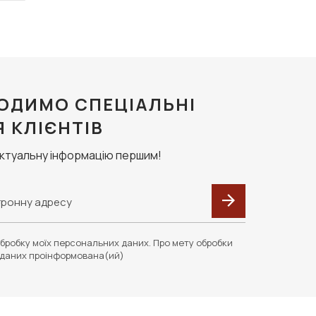
ОДИМО СПЕЦІАЛЬНІ
Я КЛІЄНТІВ
актуальну інформацію першим!
бробку моїх персональних даних. Про мету обробки
даних проінформована(ий)