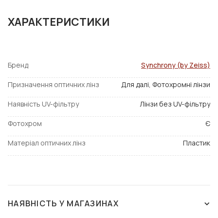
ХАРАКТЕРИСТИКИ
Бренд
Synchrony (by Zeiss)
Призначення оптичних лінз
Для далі, Фотохромні лінзи
Наявність UV-фільтру
Лінзи без UV-фільтру
Фотохром
Є
Матеріал оптичних лінз
Пластик
НАЯВНІСТЬ У МАГАЗИНАХ