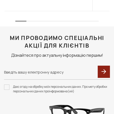
МИ ПРОВОДИМО СПЕЦІАЛЬНІ
АКЦІЇ ДЛЯ КЛІЄНТІВ
Дізнайтеся про актуальну інформацію першим!
Даю згоду на обробку моїх персональних даних. Про мету обробки
персональних даних проінформована(ий)