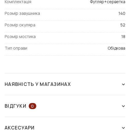
Комплектація
Футляр+серветка
Розмір завушника
140
Розмір окуляра
52
Розмір мостика
18
Тип оправи
Обідкова
НАЯВНІСТЬ У МАГАЗИНАХ
ЗНЯТО З ВИРОБНИЦТВА
ВІДГУКИ
0
ЗАЛИШІТЬ ВІДГУК АБО ЗАПИТАЙТЕ
АКСЕСУАРИ