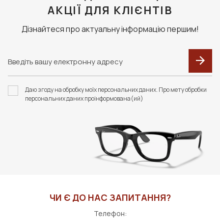
АКЦІЇ ДЛЯ КЛІЄНТІВ
Дізнайтеся про актуальну інформацію першим!
Даю згоду на обробку моїх персональних даних. Про мету обробки
персональних даних проінформована(ий)
ЧИ Є ДО НАС ЗАПИТАННЯ?
Телефон: