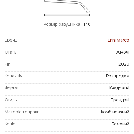
Розмір завушника :
140
Бренд
Enni Marco
Стать
Жіночі
Рік
2020
Колекція
Розпродаж
Форма
Квадратні
Стиль
Трендові
Матеріал оправи
Комбінований
Колір
Бежевий