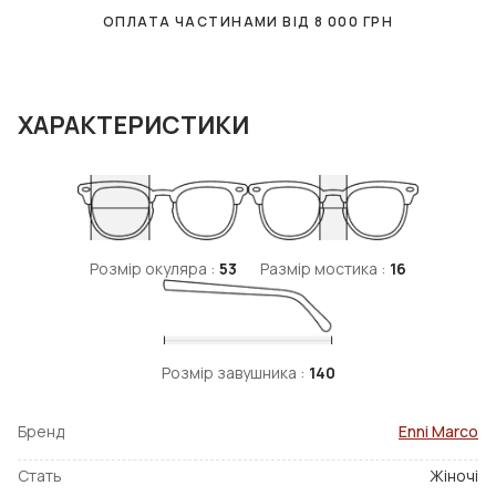
ОПЛАТА ЧАСТИНАМИ ВІД
8 000
ГРН
ХАРАКТЕРИСТИКИ
Розмір окуляра :
53
Размір мостика :
16
Розмір завушника :
140
Бренд
Enni Marco
Стать
Жіночі