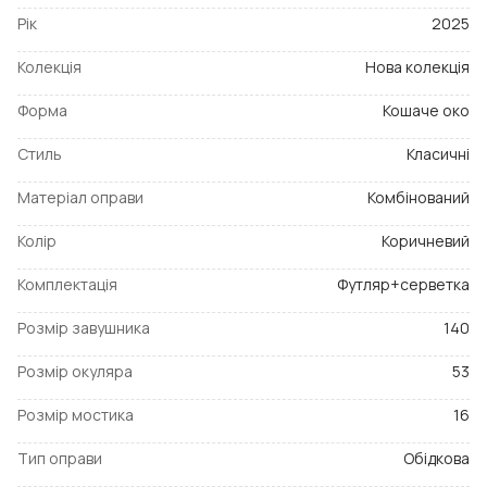
Рік
2025
Колекція
Нова колекція
Форма
Кошаче око
Стиль
Класичні
Матеріал оправи
Комбінований
Колір
Коричневий
Комплектація
Футляр+серветка
Розмір завушника
140
Розмір окуляра
53
Розмір мостика
16
Тип оправи
Обідкова