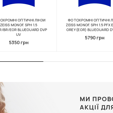
ОХРОМНІ ОПТИЧНІ ЛІНЗИ
ФОТОХРОМНІ ОПТИЧНІ Л
ZEISS MONOF. SPH 1.5
ZEISS MONOF. SPH 1.5 PFX
R/BR/EGR BLUEGUARD DVP
GREY (EGR) BLUEGUARD D
UV
5790 грн
5350 грн
МИ ПРОВ
АКЦІЇ ДЛ