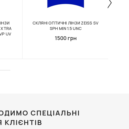
ІНЗИ
СКЛЯНІ ОПТИЧНІ ЛІНЗИ ZEISS SV
Л
 EXTRA
SPH MIN 1.5 UNC
MON
VP UV
1500 грн
ОДИМО СПЕЦІАЛЬНІ
Я КЛІЄНТІВ