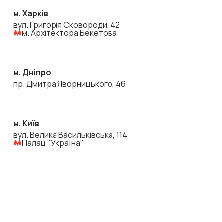
м. Харків
вул. Григорія Сковороди, 42
м. Архітектора Бекетова
м. Дніпро
пр. Дмитра Яворницького, 46
м. Київ
вул. Велика Васильківська, 114
Палац "Україна"