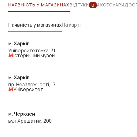
НАЯВНІСТЬ У МАГАЗИНАХ
ВІДГУКИ
АКСЕСУАРИ
ДОСТ
0
Наявність у магазинах
На карті
м. Харків
Університетська, 31.
Історичний музей
м. Харків
пр. Незалежності, 17
Університет
м. Черкаси
вул.Хрещатик, 200