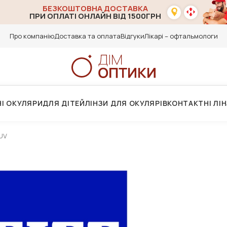
БЕЗКОШТОВНА ДОСТАВКА
ПРИ ОПЛАТІ ОНЛАЙН ВІД 1500ГРН
Про компанію
Доставка та оплата
Відгуки
Лікарі – офтальмологи
І ОКУЛЯРИ
ДЛЯ ДІТЕЙ
ЛІНЗИ ДЛЯ ОКУЛЯРІВ
КОНТАКТНІ ЛІ
 UV