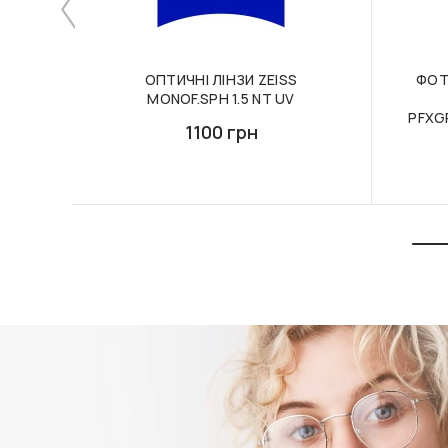
ОПТИЧНІ ЛІНЗИ ZEISS
ФОТ
MONOF.SPH 1.5 NT UV
PFXG
1100 грн