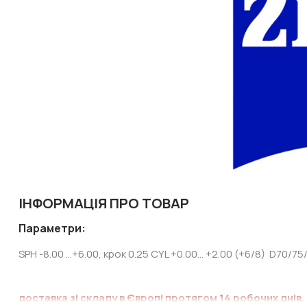
ІНФОРМАЦІЯ ПРО ТОВАР
Параметри:
SPH -8.00 ...+6.00, крок 0.25 CYL +0.00... +2.00 (+6/8) D70/75
доставка зі складу в Європі протягом 14 робочих днів.