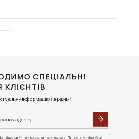
ОДИМО СПЕЦІАЛЬНІ
Я КЛІЄНТІВ
актуальну інформацію першим!
бробку моїх персональних даних. Про мету обробки