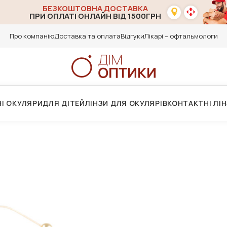
БЕЗКОШТОВНА ДОСТАВКА
ПРИ ОПЛАТІ ОНЛАЙН ВІД 1500ГРН
Про компанію
Доставка та оплата
Відгуки
Лікарі – офтальмологи
І ОКУЛЯРИ
ДЛЯ ДІТЕЙ
ЛІНЗИ ДЛЯ ОКУЛЯРІВ
КОНТАКТНІ ЛІ