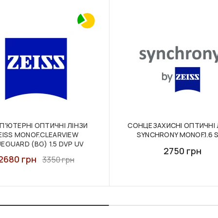
П'ЮТЕРНІ ОПТИЧНІ ЛІНЗИ
СОНЦЕЗАХИСНІ ОПТИЧНІ 
EISS MONOF.CLEARVIEW
SYNCHRONY MONOF.1.6 
EGUARD (BG) 1.5 DVP UV
2750 грн
2680 грн
3350 грн