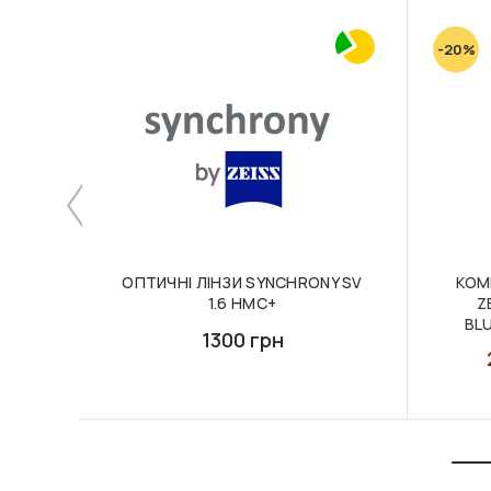
-20%
ОПТИЧНІ ЛІНЗИ SYNCHRONY SV
КОМ
1.6 HMC+
Z
BLU
1300 грн