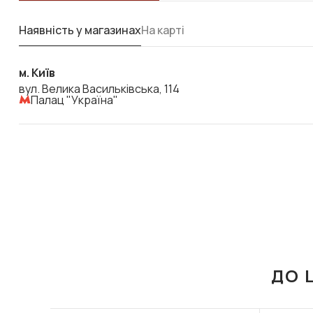
Наявність у магазинах
На карті
м. Київ
вул. Велика Васильківська, 114
Палац "Україна"
ДО 