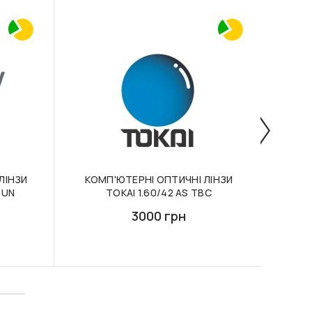
ЛІНЗИ
КОМП'ЮТЕРНІ ОПТИЧНІ ЛІНЗИ
ФО
SUN
TOKAI 1.60/42 AS TBC
TOK
3000 грн