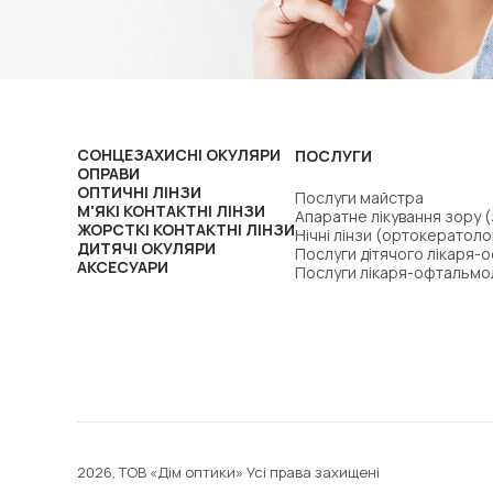
СОНЦЕЗАХИСНІ ОКУЛЯРИ
ПОСЛУГИ
ОПРАВИ
ОПТИЧНІ ЛІНЗИ
Послуги майстра
М'ЯКІ КОНТАКТНІ ЛІНЗИ
Апаратне лікування зору 
ЖОРСТКІ КОНТАКТНІ ЛІНЗИ
Нічні лінзи (ортокератоло
ДИТЯЧІ ОКУЛЯРИ
Послуги дітячого лікаря-
АКСЕСУАРИ
Послуги лікаря-офтальмо
2026, ТОВ «Дім оптики» Усі права захищені