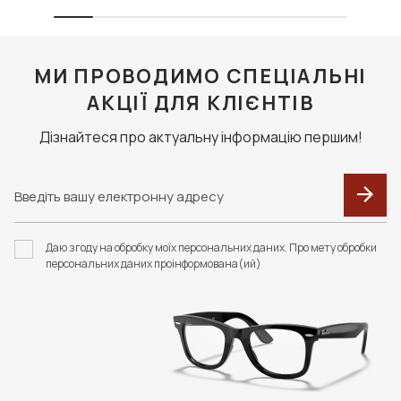
МИ ПРОВОДИМО СПЕЦІАЛЬНІ
АКЦІЇ ДЛЯ КЛІЄНТІВ
Дізнайтеся про актуальну інформацію першим!
Даю згоду на обробку моїх персональних даних. Про мету обробки
персональних даних проінформована(ий)