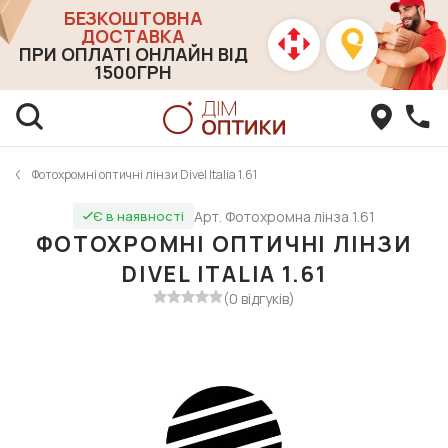
БЕЗКОШТОВНА
ДОСТАВКА
ПРИ ОПЛАТІ ОНЛАЙН ВІД
1500ГРН
Фотохромні оптичні лінзи Divel Italia 1.61
Арт. Фотохромна лінза 1.61
Є в наявності
ФОТОХРОМНІ ОПТИЧНІ ЛІНЗИ
DIVEL ITALIA 1.61
(0 відгуків)