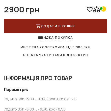
2900 грн
ДОДАТИ В КОШИК
ШВИДКА ПОКУПКА
МИТТЄВА РОЗСТРОЧКА ВІД
3 000
ГРН
ОПЛАТА ЧАСТИНАМИ ВІД
8 000
ГРН
ІНФОРМАЦІЯ ПРО ТОВАР
Параметри:
75дмтр Sph -6.00 ... 0.00, крок 0,25 cyl -2.0
70дмтр Sph -8.00 ... - 6.50, крок 0,50