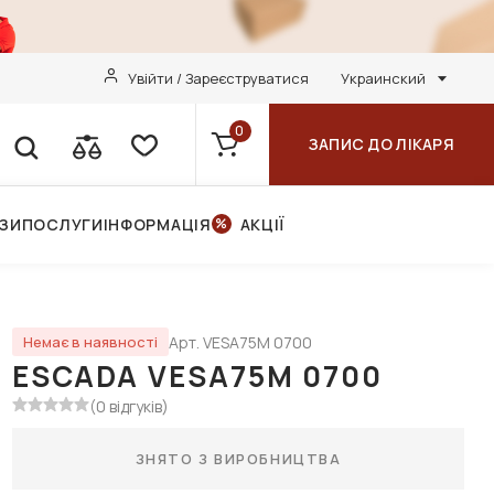
Увійти / Зареєструватися
Украинский
0
ЗАПИС ДО ЛІКАРЯ
НЗИ
ПОСЛУГИ
ІНФОРМАЦІЯ
АКЦІЇ
Арт. VESA75M 0700
Немає в наявності
ESCADA VESA75M 0700
(0 відгуків)
ЗНЯТО З ВИРОБНИЦТВА