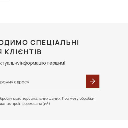
ОДИМО СПЕЦІАЛЬНІ
Я КЛІЄНТІВ
актуальну інформацію першим!
бробку моїх персональних даних. Про мету обробки
даних проінформована(ий)