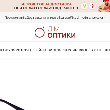
БЕЗКОШТОВНА ДОСТАВКА
ПРИ ОПЛАТІ ОНЛАЙН ВІД 1500ГРН
Про компанію
Доставка та оплата
Відгуки
Лікарі – офтальмологи
І ОКУЛЯРИ
ДЛЯ ДІТЕЙ
ЛІНЗИ ДЛЯ ОКУЛЯРІВ
КОНТАКТНІ ЛІ