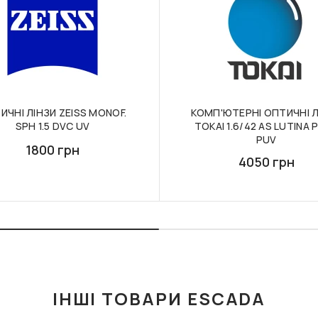
ИЧНІ ЛІНЗИ ZEISS MONOF.
КОМП'ЮТЕРНІ ОПТИЧНІ Л
SPH 1.5 DVC UV
TOKAI 1.6/42 AS LUTINA 
PUV
1800 грн
4050 грн
ІНШІ ТОВАРИ ESCADA