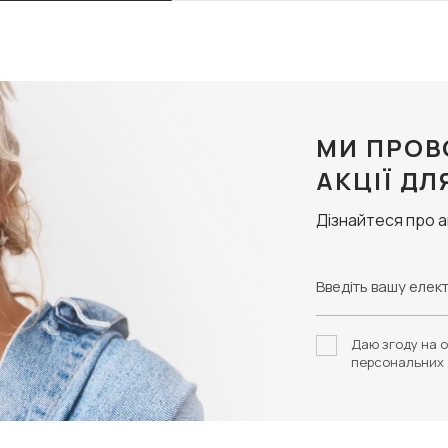
МИ ПРОВ
АКЦІЇ ДЛ
Дізнайтеся про 
Даю згоду на о
персональних 