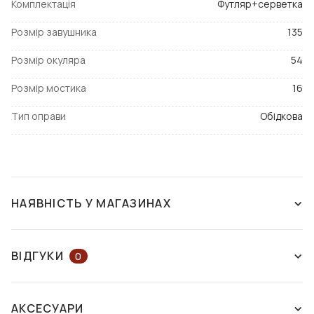
Комплектація
Футляр+серветка
Розмір завушника
135
Розмір окуляра
54
Розмір мостика
16
Тип оправи
Обідкова
НАЯВНІСТЬ У МАГАЗИНАХ
ЗНЯТО З ВИРОБНИЦТВА
ВІДГУКИ
0
ЗАЛИШІТЬ ВІДГУК АБО ЗАПИТАЙТЕ
АКСЕСУАРИ