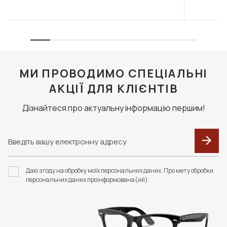
МИ ПРОВОДИМО СПЕЦІАЛЬНІ
АКЦІЇ ДЛЯ КЛІЄНТІВ
Дізнайтеся про актуальну інформацію першим!
Даю згоду на обробку моїх персональних даних. Про мету обробки
персональних даних проінформована(ий)