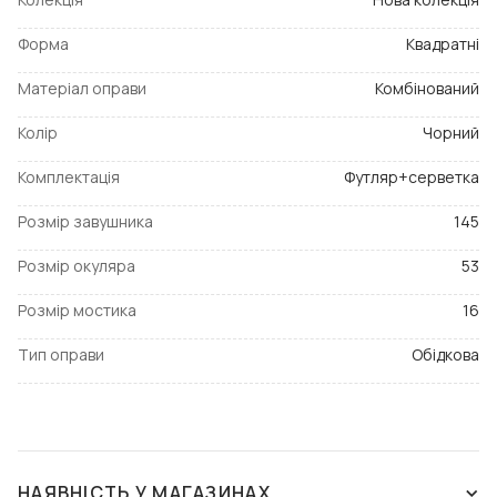
Форма
Квадратні
Матеріал оправи
Комбінований
Колір
Чорний
Комплектація
Футляр+серветка
Розмір завушника
145
Розмір окуляра
53
Розмір мостика
16
Тип оправи
Обідкова
НАЯВНІСТЬ У МАГАЗИНАХ