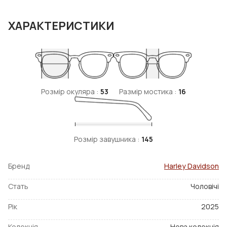
ХАРАКТЕРИСТИКИ
Розмір окуляра :
53
Размір мостика :
16
Розмір завушника :
145
Бренд
Harley Davidson
Стать
Чоловічі
Рік
2025
Колекція
Нова колекція