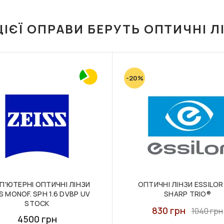
ЦІЄЇ ОПРАВИ БЕРУТЬ ОПТИЧНІ Л
-20%
П'ЮТЕРНІ ОПТИЧНІ ЛІНЗИ
ОПТИЧНІ ЛІНЗИ ESSILOR 
S MONOF. SPH 1.6 DVBP UV
SHARP TRIO®
STOCK
830 грн
1040 грн
4500 грн