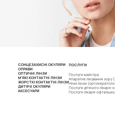
СОНЦЕЗАХИСНІ ОКУЛЯРИ
ПОСЛУГИ
ОПРАВИ
ОПТИЧНІ ЛІНЗИ
Послуги майстра
М'ЯКІ КОНТАКТНІ ЛІНЗИ
Апаратне лікування зору 
ЖОРСТКІ КОНТАКТНІ ЛІНЗИ
Нічні лінзи (ортокератоло
ДИТЯЧІ ОКУЛЯРИ
Послуги дітячого лікаря-
АКСЕСУАРИ
Послуги лікаря-офтальмо