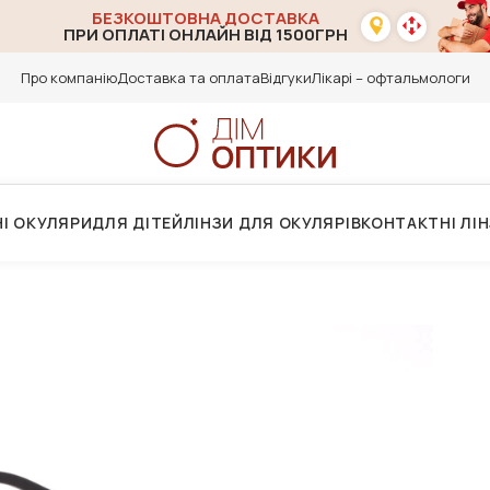
БЕЗКОШТОВНА ДОСТАВКА
ПРИ ОПЛАТІ ОНЛАЙН ВІД 1500ГРН
Про компанію
Доставка та оплата
Відгуки
Лікарі – офтальмологи
І ОКУЛЯРИ
ДЛЯ ДІТЕЙ
ЛІНЗИ ДЛЯ ОКУЛЯРІВ
КОНТАКТНІ ЛІ