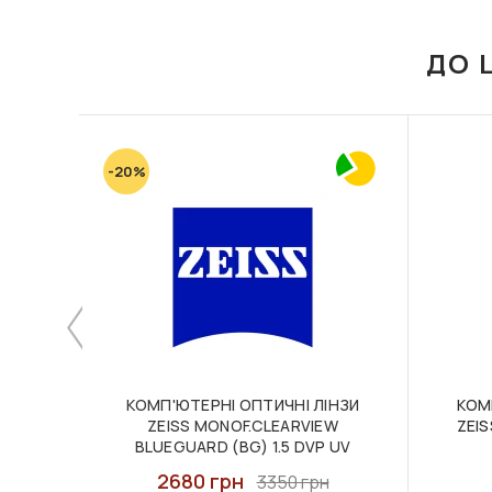
ДО 
-20%
КОМП'ЮТЕРНІ ОПТИЧНІ ЛІНЗИ
КОМ
ZEISS MONOF.CLEARVIEW
ZEIS
BLUEGUARD (BG) 1.5 DVP UV
2680 грн
3350 грн