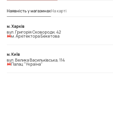
Наявність у магазинах
На карті
м. Харків
вул. Григорія Сковороди, 42
м. Архітектора Бекетова
м. Київ
вул. Велика Васильківська, 114
Палац "Україна"