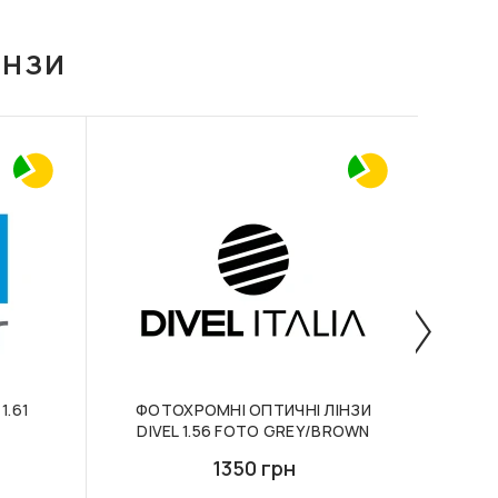
ІНЗИ
1.61
ФОТОХРОМНІ ОПТИЧНІ ЛІНЗИ
БІ-
DIVEL 1.56 FOTO GREY/BROWN
1350 грн