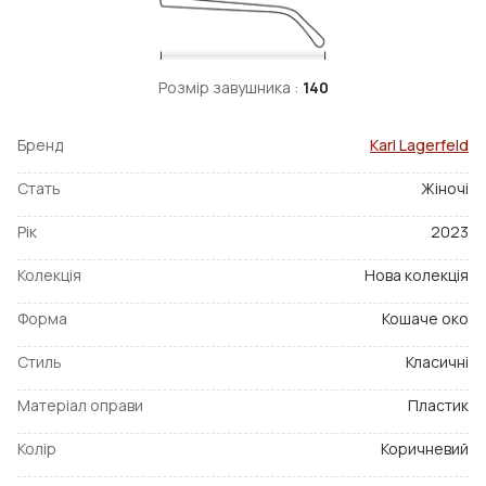
Розмір завушника :
140
Бренд
Karl Lagerfeld
Стать
Жіночі
Рік
2023
Колекція
Нова колекція
Форма
Кошаче око
Стиль
Класичні
Матеріал оправи
Пластик
Колір
Коричневий