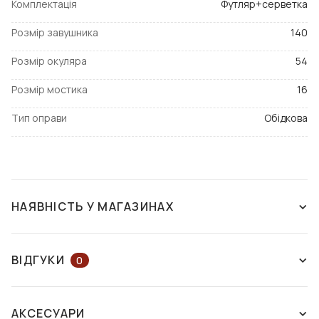
Комплектація
Футляр+серветка
Розмір завушника
140
Розмір окуляра
54
Розмір мостика
16
Тип оправи
Обідкова
НАЯВНІСТЬ У МАГАЗИНАХ
ЗНЯТО З ВИРОБНИЦТВА
ВІДГУКИ
0
ЗАЛИШІТЬ ВІДГУК АБО ЗАПИТАЙТЕ
АКСЕСУАРИ