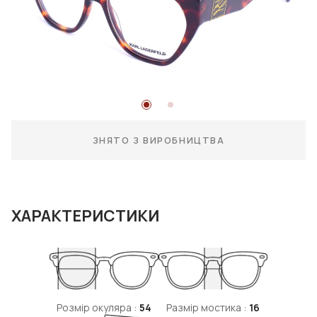
ЗНЯТО З ВИРОБНИЦТВА
ХАРАКТЕРИСТИКИ
Розмір окуляра :
54
Размір мостика :
16