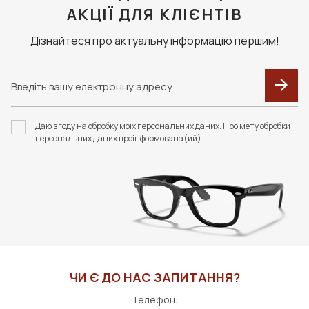
АКЦІЇ ДЛЯ КЛІЄНТІВ
Дізнайтеся про актуальну інформацію першим!
Даю згоду на обробку моїх персональних даних. Про мету обробки
персональних даних проінформована(ий)
ЧИ Є ДО НАС ЗАПИТАННЯ?
Телефон: