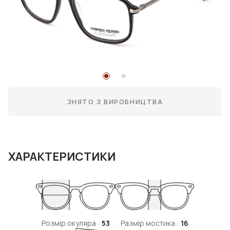
ЗНЯТО З ВИРОБНИЦТВА
ХАРАКТЕРИСТИКИ
Розмір окуляра :
53
Размір мостика :
16