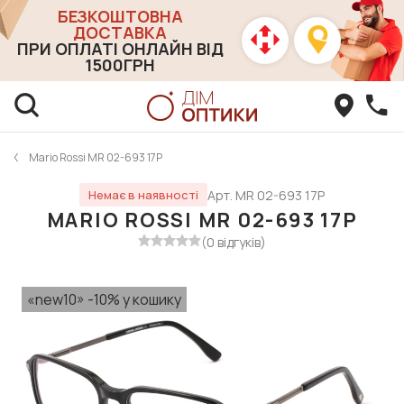
БЕЗКОШТОВНА
ДОСТАВКА
ПРИ ОПЛАТІ ОНЛАЙН ВІД
1500ГРН
Mario Rossi MR 02-693 17P
Арт. MR 02-693 17P
Немає в наявності
MARIO ROSSI MR 02-693 17P
(0 відгуків)
«new10» -10% у кошику