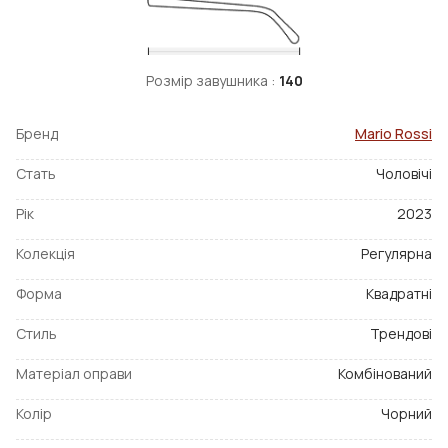
Розмір завушника :
140
Бренд
Mario Rossi
Стать
Чоловічі
Рік
2023
Колекція
Регулярна
Форма
Квадратні
Стиль
Трендові
Матеріал оправи
Комбінований
Колір
Чорний