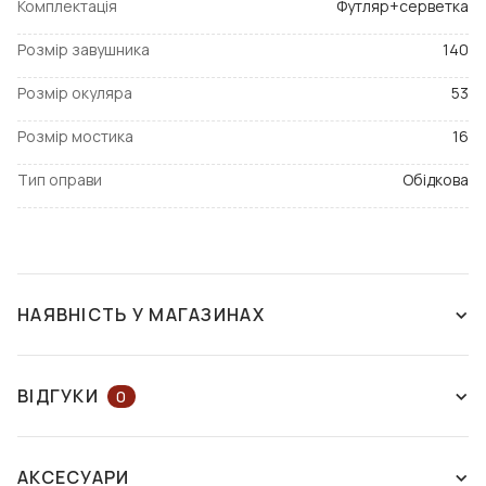
Комплектація
Футляр+серветка
Розмір завушника
140
Розмір окуляра
53
Розмір мостика
16
Тип оправи
Обідкова
НАЯВНІСТЬ У МАГАЗИНАХ
ЗНЯТО З ВИРОБНИЦТВА
ВІДГУКИ
0
ЗАЛИШІТЬ ВІДГУК АБО ЗАПИТАЙТЕ
АКСЕСУАРИ