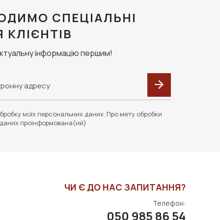
ОДИМО СПЕЦІАЛЬНІ
Я КЛІЄНТІВ
актуальну інформацію першим!
бробку моїх персональних даних. Про мету обробки
даних проінформована(ий)
ЧИ Є ДО НАС ЗАПИТАННЯ?
Телефон:
050 985 86 54