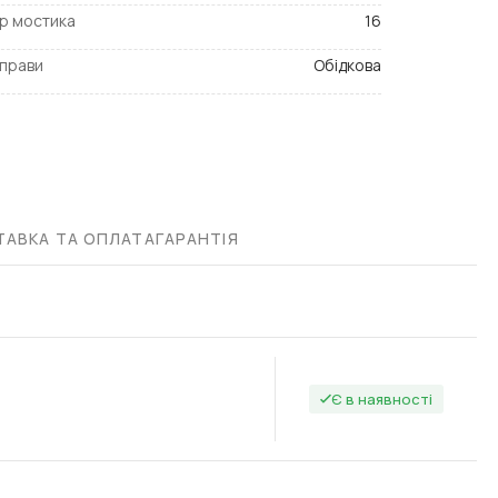
р мостика
16
прави
Обідкова
АВКА ТА ОПЛАТА
ГАРАНТІЯ
Є в наявності