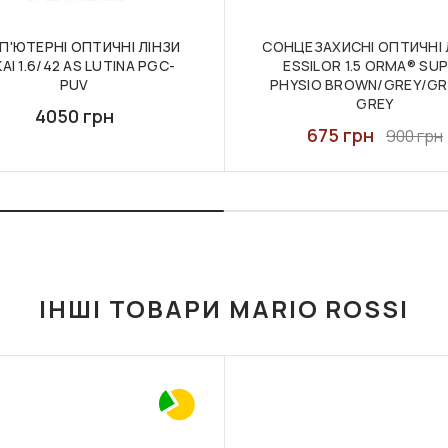
П'ЮТЕРНІ ОПТИЧНІ ЛІНЗИ
СОНЦЕЗАХИСНІ ОПТИЧНІ 
AI 1.6/42 AS LUTINA PGC-
ESSILOR 1.5 ORMA® SU
PUV
PHYSIO BROWN/GREY/GR
GREY
4050 грн
675 грн
900 грн
ІНШІ ТОВАРИ MARIO ROSSI