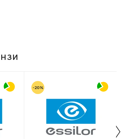
ІНЗИ
-20%
-20%