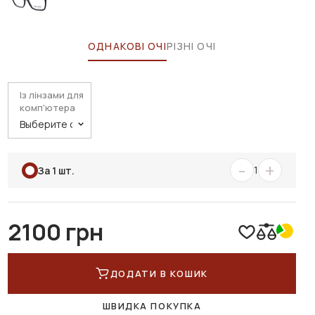
ОДНАКОВІ ОЧІ
РІЗНІ ОЧІ
Із лінзами для
комп'ютера
-
+
1
За 1 шт.
2100 грн
ДОДАТИ В КОШИК
ШВИДКА ПОКУПКА