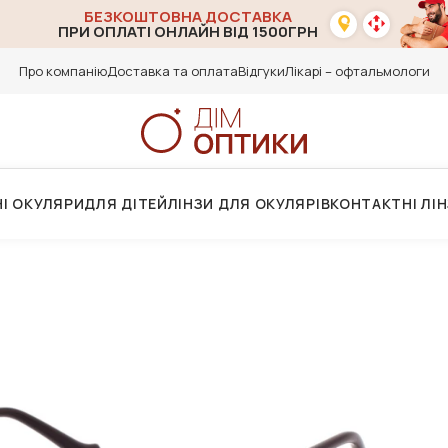
БЕЗКОШТОВНА ДОСТАВКА
ПРИ ОПЛАТІ ОНЛАЙН ВІД 1500ГРН
Про компанію
Доставка та оплата
Відгуки
Лікарі – офтальмологи
І ОКУЛЯРИ
ДЛЯ ДІТЕЙ
ЛІНЗИ ДЛЯ ОКУЛЯРІВ
КОНТАКТНІ ЛІ