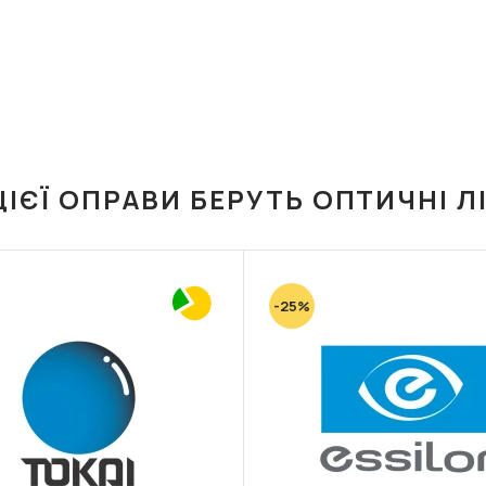
ЦІЄЇ ОПРАВИ БЕРУТЬ ОПТИЧНІ Л
-25%