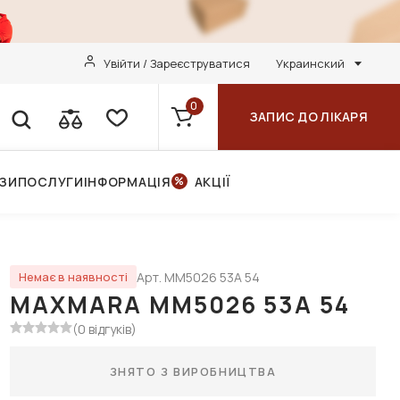
Увійти / Зареєструватися
Украинский
0
ЗАПИС ДО ЛІКАРЯ
НЗИ
ПОСЛУГИ
ІНФОРМАЦІЯ
АКЦІЇ
Арт. MM5026 53A 54
Немає в наявності
MAXMARA MM5026 53A 54
(0 відгуків)
ЗНЯТО З ВИРОБНИЦТВА