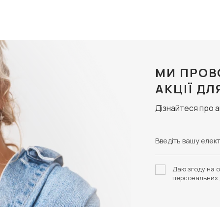
МИ ПРОВ
АКЦІЇ ДЛ
Дізнайтеся про 
Даю згоду на о
персональних 