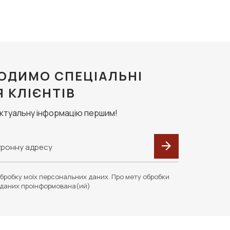
ОДИМО СПЕЦІАЛЬНІ
Я КЛІЄНТІВ
актуальну інформацію першим!
бробку моїх персональних даних. Про мету обробки
даних проінформована(ий)