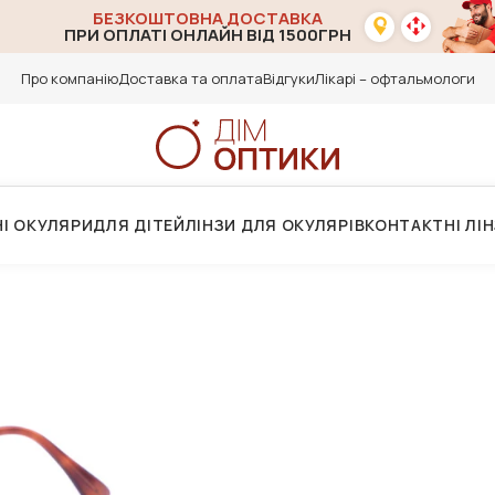
БЕЗКОШТОВНА ДОСТАВКА
ПРИ ОПЛАТІ ОНЛАЙН ВІД 1500ГРН
Про компанію
Доставка та оплата
Відгуки
Лікарі – офтальмологи
І ОКУЛЯРИ
ДЛЯ ДІТЕЙ
ЛІНЗИ ДЛЯ ОКУЛЯРІВ
КОНТАКТНІ ЛІ