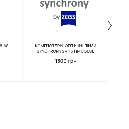
6 AS
КОМП'ЮТЕРНІ ОПТИЧНІ ЛІНЗИ
ПР
SYNCHRONY SV 1.5 HMC BLUE
ES
LIBE
1300 грн