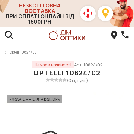
БЕЗКОШТОВНА
ДОСТАВКА
ПРИ ОПЛАТІ ОНЛАЙН ВІД
1500ГРН
Optelli 10824/02
Арт. 10824/02
Немає в наявності
OPTELLI 10824/02
(0 відгуків)
«new10» -10% у кошику