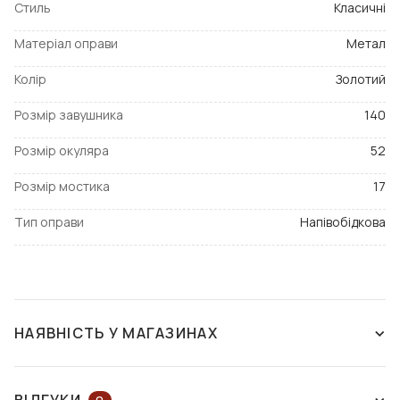
Стиль
Класичні
Матеріал оправи
Метал
Колір
Золотий
Розмір завушника
140
Розмір окуляра
52
Розмір мостика
17
Тип оправи
Напівобідкова
НАЯВНІСТЬ У МАГАЗИНАХ
ЗНЯТО З ВИРОБНИЦТВА