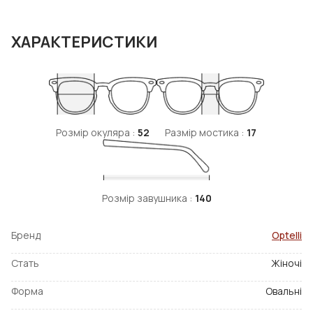
ХАРАКТЕРИСТИКИ
Розмір окуляра :
52
Размір мостика :
17
Розмір завушника :
140
Бренд
Optelli
Стать
Жіночі
Форма
Овальні