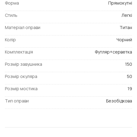
Форма
Прямокутні
Стиль
Легкі
Матеріал оправи
Титан
Колір
Чорний
Комплектація
Футляр+серветка
Розмір завушника
150
Розмір окуляра
50
Розмір мостика
19
Тип оправи
Безобідкова