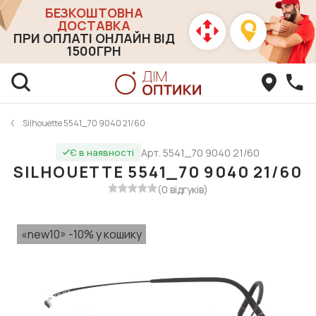
БЕЗКОШТОВНА
ДОСТАВКА
ПРИ ОПЛАТІ ОНЛАЙН ВІД
1500ГРН
Silhouette 5541_70 9040 21/60
Арт. 5541_70 9040 21/60
Є в наявності
SILHOUETTE 5541_70 9040 21/60
(0 відгуків)
«new10» -10% у кошику