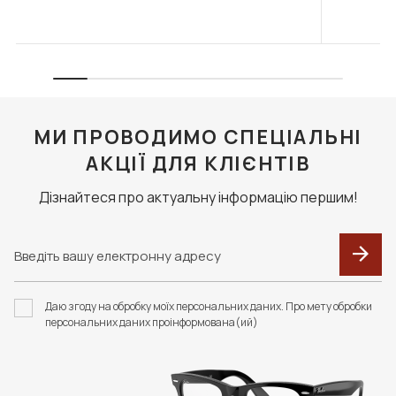
МИ ПРОВОДИМО СПЕЦІАЛЬНІ
АКЦІЇ ДЛЯ КЛІЄНТІВ
Дізнайтеся про актуальну інформацію першим!
Даю згоду на обробку моїх персональних даних. Про мету обробки
персональних даних проінформована(ий)