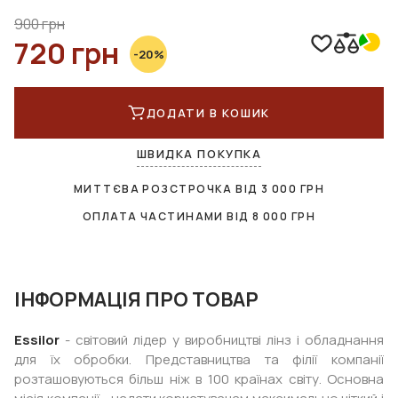
900 грн
720 грн
-20%
ДОДАТИ В КОШИК
ШВИДКА ПОКУПКА
МИТТЄВА РОЗСТРОЧКА ВІД
3 000
ГРН
ОПЛАТА ЧАСТИНАМИ ВІД
8 000
ГРН
ІНФОРМАЦІЯ ПРО ТОВАР
Essilor
- світовий лідер у виробництві лінз і обладнання
для їх обробки. Представництва та філії компанії
розташовуються більш ніж в 100 країнах світу. Основна