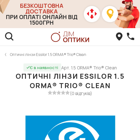
БЕЗКОШТОВНА
ДОСТАВКА
ПРИ ОПЛАТІ ОНЛАЙН ВІД
1500ГРН
Оптичні лінзи Essilor 1.5 ORMA® Trio® Clean
Арт. 1.5 ORMA® Trio® Clean
Є в наявності
ОПТИЧНІ ЛІНЗИ ESSILOR 1.5
ORMA® TRIO® CLEAN
(0 відгуків)