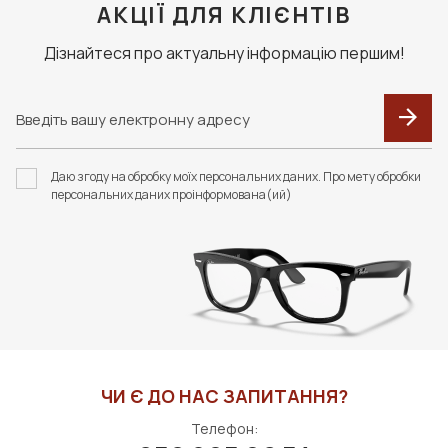
АКЦІЇ ДЛЯ КЛІЄНТІВ
Дізнайтеся про актуальну інформацію першим!
Даю згоду на обробку моїх персональних даних. Про мету обробки
персональних даних проінформована(ий)
ЧИ Є ДО НАС ЗАПИТАННЯ?
Телефон: