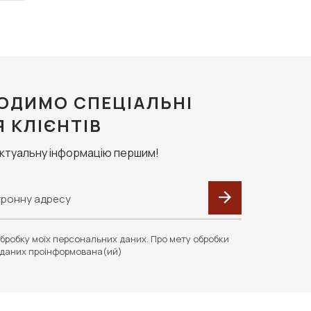
ОДИМО СПЕЦІАЛЬНІ
Я КЛІЄНТІВ
актуальну інформацію першим!
бробку моїх персональних даних. Про мету обробки
даних проінформована(ий)