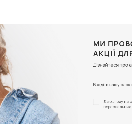
МИ ПРОВ
АКЦІЇ ДЛ
Дізнайтеся про 
Даю згоду на о
персональних 