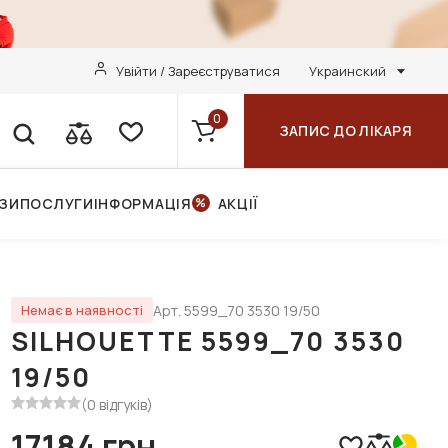
Увійти / Зареєструватися
Украинский
0
ЗАПИС ДО ЛІКАРЯ
НЗИ
ПОСЛУГИ
ІНФОРМАЦІЯ
АКЦІЇ
Арт. 5599_70 3530 19/50
Немає в наявності
SILHOUETTE 5599_70 3530
19/50
(0 відгуків)
17184 грн