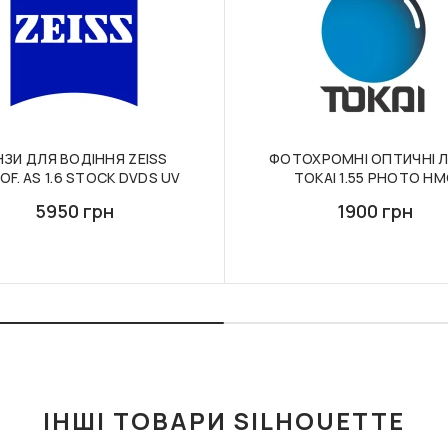
НЗИ ДЛЯ ВОДІННЯ ZEISS
ФОТОХРОМНІ ОПТИЧНІ Л
F. AS 1.6 STOCK DVDS UV
TOKAI 1.55 PHOTO H
5950 грн
1900 грн
ІНШІ ТОВАРИ SILHOUETTE