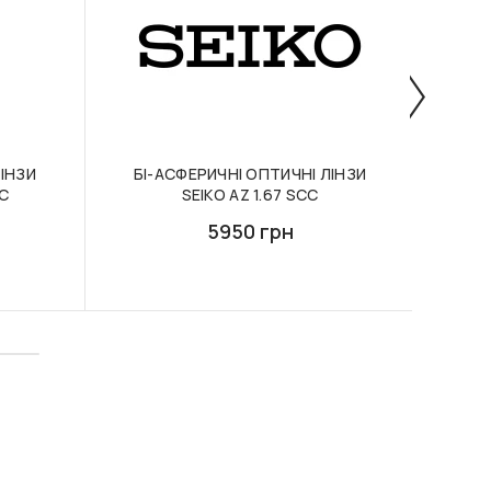
ІНЗИ
БІ-АСФЕРИЧНІ ОПТИЧНІ ЛІНЗИ
ОФ
MC
SEIKO AZ 1.67 SCC
ЛІН
5950 грн