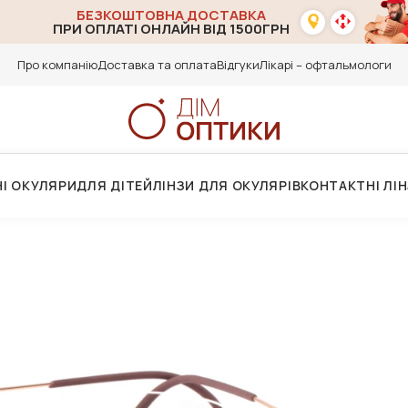
БЕЗКОШТОВНА ДОСТАВКА
ПРИ ОПЛАТІ ОНЛАЙН ВІД 1500ГРН
Про компанію
Доставка та оплата
Відгуки
Лікарі – офтальмологи
І ОКУЛЯРИ
ДЛЯ ДІТЕЙ
ЛІНЗИ ДЛЯ ОКУЛЯРІВ
КОНТАКТНІ ЛІ