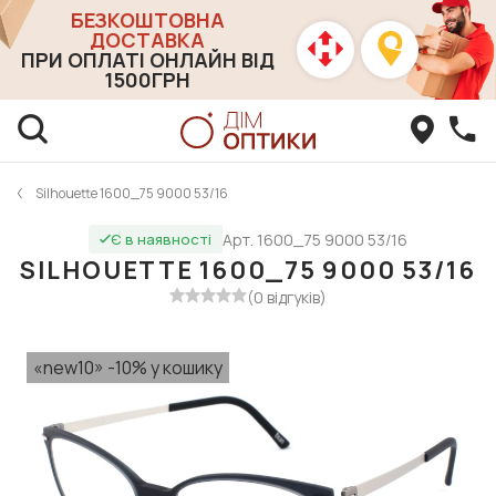
БЕЗКОШТОВНА
ДОСТАВКА
ПРИ ОПЛАТІ ОНЛАЙН ВІД
1500ГРН
Silhouette 1600_75 9000 53/16
Арт. 1600_75 9000 53/16
Є в наявності
SILHOUETTE 1600_75 9000 53/16
(0 відгуків)
«new10» -10% у кошику