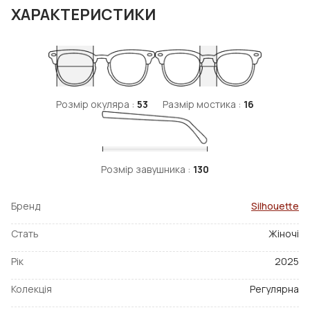
ХАРАКТЕРИСТИКИ
Розмір окуляра :
53
Размір мостика :
16
Розмір завушника :
130
Бренд
Silhouette
Стать
Жіночі
Рік
2025
Колекція
Регулярна