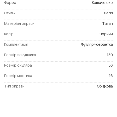
Форма
Кошаче око
Стиль
Легкі
Матеріал оправи
Титан
Колір
Чорний
Комплектація
Футляр+серветка
Розмір завушника
130
Розмір окуляра
53
Розмір мостика
16
Тип оправи
Обідкова