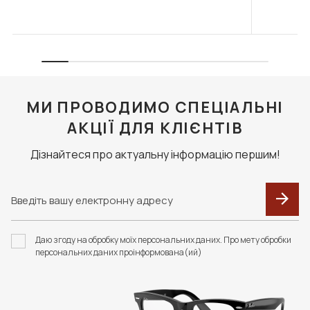
МИ ПРОВОДИМО СПЕЦІАЛЬНІ
АКЦІЇ ДЛЯ КЛІЄНТІВ
Дізнайтеся про актуальну інформацію першим!
Даю згоду на обробку моїх персональних даних. Про мету обробки
персональних даних проінформована(ий)