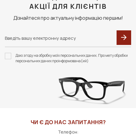
АКЦІЇ ДЛЯ КЛІЄНТІВ
Дізнайтеся про актуальну інформацію першим!
Даю згоду на обробку моїх персональних даних. Про мету обробки
персональних даних проінформована(ий)
ЧИ Є ДО НАС ЗАПИТАННЯ?
Телефон: