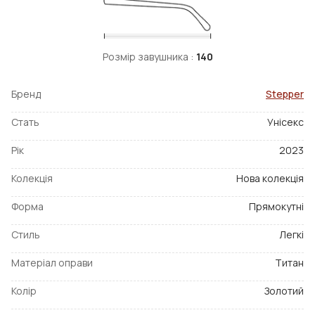
Розмір завушника :
140
Бренд
Stepper
Стать
Унісекс
Рік
2023
Колекція
Нова колекція
Форма
Прямокутні
Стиль
Легкі
Матеріал оправи
Титан
Колір
Золотий