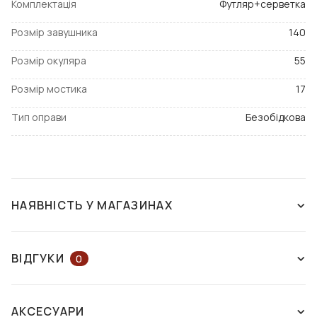
Комплектація
Футляр+серветка
Розмір завушника
140
Розмір окуляра
55
Розмір мостика
17
Тип оправи
Безобідкова
НАЯВНІСТЬ У МАГАЗИНАХ
ЗНЯТО З ВИРОБНИЦТВА
ВІДГУКИ
0
ЗАЛИШІТЬ ВІДГУК АБО ЗАПИТАЙТЕ
АКСЕСУАРИ