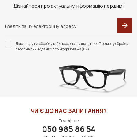
Дізнайтеся про актуальну інформацію першим!
Даю згоду на обробку моїх персональних даних. Про мету обробки
персональних даних проінформована(ий)
ЧИ Є ДО НАС ЗАПИТАННЯ?
Телефон:
050 985 86 54