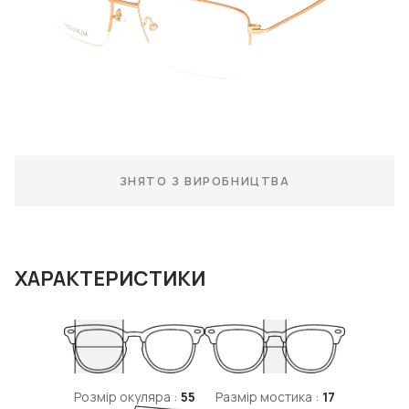
ЗНЯТО З ВИРОБНИЦТВА
ХАРАКТЕРИСТИКИ
Розмір окуляра :
55
Размір мостика :
17