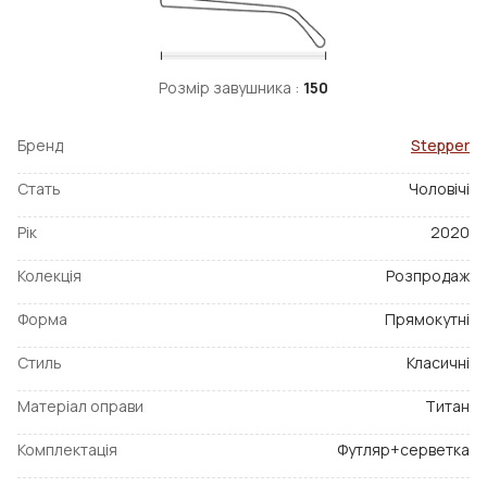
Розмір завушника :
150
Бренд
Stepper
Стать
Чоловічі
Рік
2020
Колекція
Розпродаж
Форма
Прямокутні
Стиль
Класичні
Матеріал оправи
Титан
Комплектація
Футляр+серветка