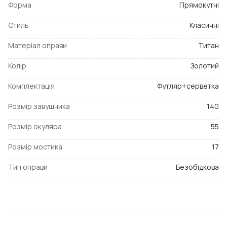
Форма
Прямокутні
Стиль
Класичні
Матеріал оправи
Титан
Колір
Золотий
Комплектація
Футляр+серветка
Розмір завушника
140
Розмір окуляра
55
Розмір мостика
17
Тип оправи
Безобідкова