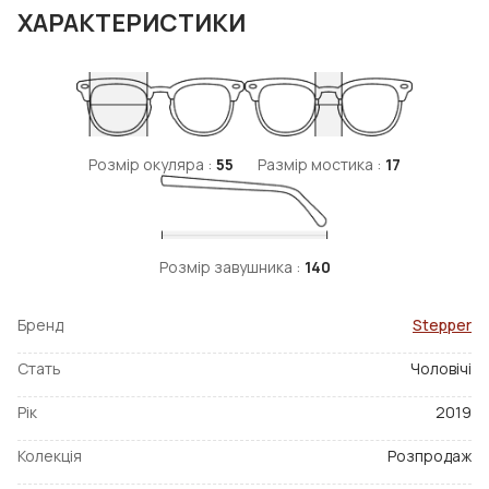
ХАРАКТЕРИСТИКИ
Розмір окуляра :
55
Размір мостика :
17
Розмір завушника :
140
Бренд
Stepper
Стать
Чоловічі
Рік
2019
Колекція
Розпродаж