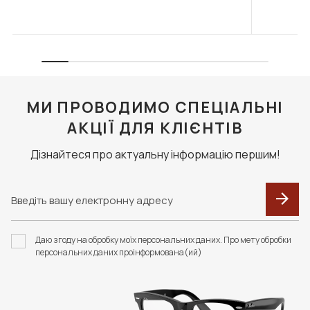
МИ ПРОВОДИМО СПЕЦІАЛЬНІ
АКЦІЇ ДЛЯ КЛІЄНТІВ
Дізнайтеся про актуальну інформацію першим!
Даю згоду на обробку моїх персональних даних. Про мету обробки
персональних даних проінформована(ий)