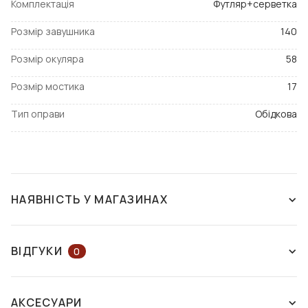
Комплектація
Футляр+серветка
Розмір завушника
140
Розмір окуляра
58
Розмір мостика
17
Тип оправи
Обідкова
НАЯВНІСТЬ У МАГАЗИНАХ
ЗНЯТО З ВИРОБНИЦТВА
ВІДГУКИ
0
ЗАЛИШІТЬ ВІДГУК АБО ЗАПИТАЙТЕ
АКСЕСУАРИ