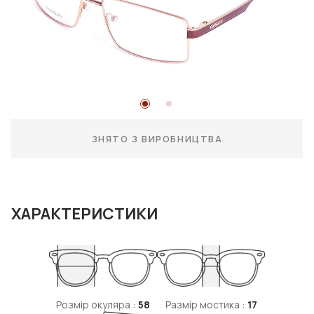
ЗНЯТО З ВИРОБНИЦТВА
ХАРАКТЕРИСТИКИ
Розмір окуляра :
58
Размір мостика :
17