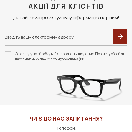
АКЦІЇ ДЛЯ КЛІЄНТІВ
Дізнайтеся про актуальну інформацію першим!
Даю згоду на обробку моїх персональних даних. Про мету обробки
персональних даних проінформована(ий)
ЧИ Є ДО НАС ЗАПИТАННЯ?
Телефон: