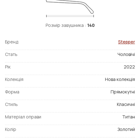
Розмір завушника :
140
Бренд
Stepper
Стать
Чоловічі
Рік
2022
Колекція
Нова колекція
Форма
Прямокутні
Стиль
Класичні
Матеріал оправи
Титан
Колір
Золотий