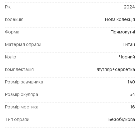
Рік
2024
Колекція
Нова колекція
Форма
Прямокутні
Матеріал оправи
Титан
Колір
Чорний
Комплектація
Футляр+серветка
Розмір завушника
140
Розмір окуляра
54
Розмір мостика
16
Тип оправи
Безобідкова