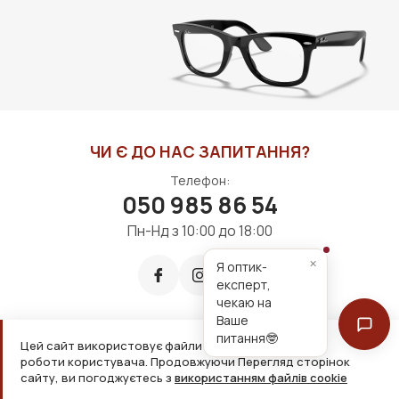
ЧИ Є ДО НАС ЗАПИТАННЯ?
Телефон:
050 985 86 54
Пн-Нд з 10:00 до 18:00
×
Я оптик-
експерт,
чекаю на
Ваше
питання🤓
Цей сайт використовує файли cookie для зручнішої
Приймаємо до оплати:
роботи користувача. Продовжуючи Перегляд сторінок
сайту, ви погоджуєтесь з
використанням файлів cookie
2026, ТОВ «Дім оптики» Усі права захищені