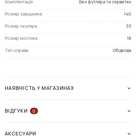
Комплектація
Без футляра та серветки
Розмір завушника
140
Розмір окуляра
53
Розмір мостика
18
Тип оправи
Обідкова
НАЯВНІСТЬ У МАГАЗИНАХ
ЗНЯТО З ВИРОБНИЦТВА
ВІДГУКИ
0
ЗАЛИШІТЬ ВІДГУК АБО ЗАПИТАЙТЕ
АКСЕСУАРИ