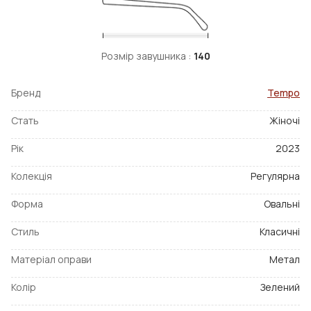
Розмір завушника :
140
Бренд
Tempo
Стать
Жіночі
Рік
2023
Колекція
Регулярна
Форма
Овальні
Стиль
Класичні
Матеріал оправи
Метал
Колір
Зелений