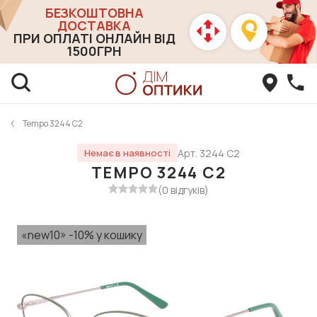
БЕЗКОШТОВНА
ДОСТАВКА
ПРИ ОПЛАТІ ОНЛАЙН ВІД
1500ГРН
Tempo 3244 С2
Арт. 3244 С2
Немає в наявності
TEMPO 3244 С2
(0 відгуків)
«new10» -10% у кошику