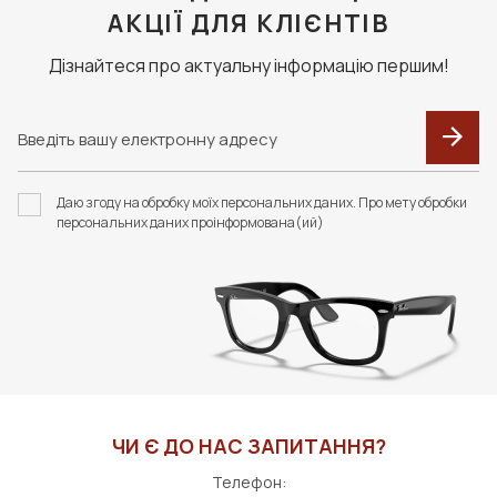
АКЦІЇ ДЛЯ КЛІЄНТІВ
Дізнайтеся про актуальну інформацію першим!
Даю згоду на обробку моїх персональних даних. Про мету обробки
персональних даних проінформована(ий)
ЧИ Є ДО НАС ЗАПИТАННЯ?
Телефон: