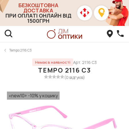
БЕЗКОШТОВНА
ДОСТАВКА
ПРИ ОПЛАТІ ОНЛАЙН ВІД
1500ГРН
Tempo 2116 C3
Арт. 2116 C3
Немає в наявності
TEMPO 2116 C3
(0 відгуків)
«new10» -10% у кошику