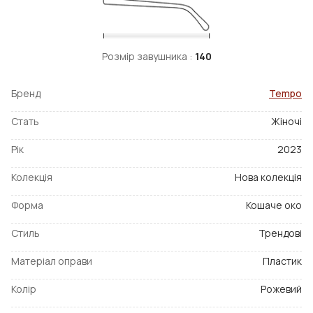
Розмір завушника :
140
Бренд
Tempo
Стать
Жіночі
Рік
2023
Колекція
Нова колекція
Форма
Кошаче око
Стиль
Трендові
Матеріал оправи
Пластик
Колір
Рожевий