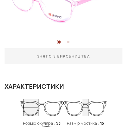
ЗНЯТО З ВИРОБНИЦТВА
ХАРАКТЕРИСТИКИ
Розмір окуляра :
53
Размір мостика :
15