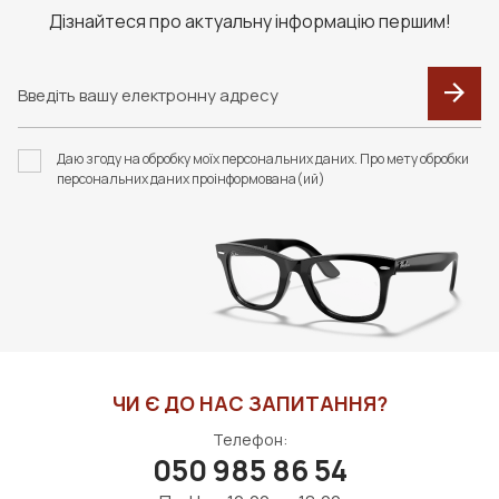
Дізнайтеся про актуальну інформацію першим!
Даю згоду на обробку моїх персональних даних. Про мету обробки
персональних даних проінформована(ий)
ЧИ Є ДО НАС ЗАПИТАННЯ?
Телефон:
050 985 86 54