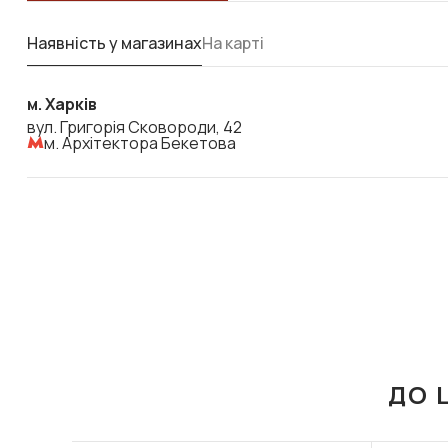
Наявність у магазинах
На карті
м. Харків
вул. Григорія Сковороди, 42
м. Архітектора Бекетова
ДО 