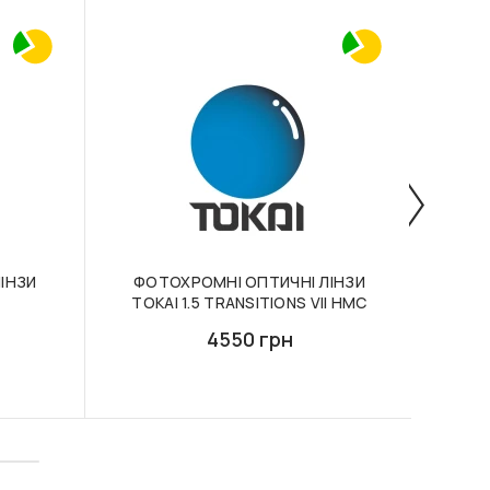
ІНЗИ
ФОТОХРОМНІ ОПТИЧНІ ЛІНЗИ
КО
TOKAI 1.5 TRANSITIONS VII HMC
SY
4550 грн