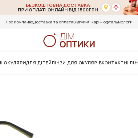
БЕЗКОШТОВНА ДОСТАВКА
ПРИ ОПЛАТІ ОНЛАЙН ВІД 1500ГРН
Про компанію
Доставка та оплата
Відгуки
Лікарі – офтальмологи
І ОКУЛЯРИ
ДЛЯ ДІТЕЙ
ЛІНЗИ ДЛЯ ОКУЛЯРІВ
КОНТАКТНІ ЛІ