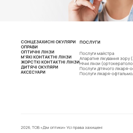
СОНЦЕЗАХИСНІ ОКУЛЯРИ
ПОСЛУГИ
ОПРАВИ
ОПТИЧНІ ЛІНЗИ
Послуги майстра
М'ЯКІ КОНТАКТНІ ЛІНЗИ
Апаратне лікування зору 
ЖОРСТКІ КОНТАКТНІ ЛІНЗИ
Нічні лінзи (ортокератоло
ДИТЯЧІ ОКУЛЯРИ
Послуги дітячого лікаря-
АКСЕСУАРИ
Послуги лікаря-офтальмо
2026, ТОВ «Дім оптики» Усі права захищені