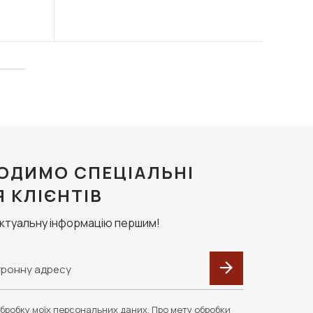
ОДИМО СПЕЦІАЛЬНІ
Я КЛІЄНТІВ
актуальну інформацію першим!
бробку моїх персональних даних. Про мету обробки