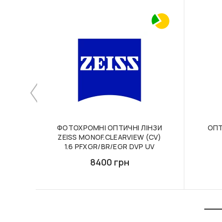
ФОТОХРОМНІ ОПТИЧНІ ЛІНЗИ
ОПТ
ZEISS MONOF.CLEARVIEW (CV)
1.6 PFXGR/BR/EGR DVP UV
8400 грн