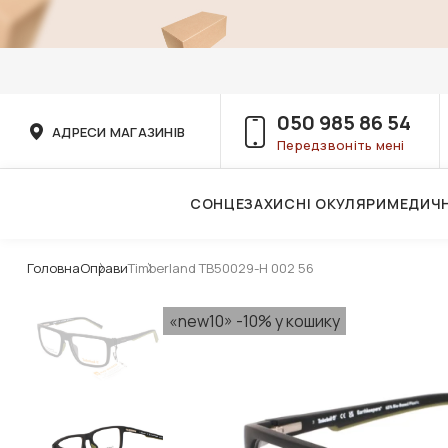
050 985 86 54
АДРЕСИ МАГАЗИНІВ
Передзвоніть мені
СОНЦЕЗАХИСНІ ОКУЛЯРИ
МЕДИЧН
Послуги дитячого лікаря-офтальмолога
Головна
Оправи
Timberland TB50029-H 002 56
«new10» -10% у кошику