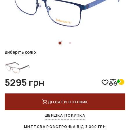
Виберіть колір:
5295 грн
ДОДАТИ В КОШИК
ШВИДКА ПОКУПКА
МИТТЄВА РОЗСТРОЧКА ВІД
3 000
ГРН