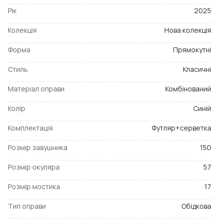
Рік
2025
Колекція
Нова колекція
Форма
Прямокутні
Стиль
Класичні
Матеріал оправи
Комбінований
Колір
Синій
Комплектація
Футляр+серветка
Розмір завушника
150
Розмір окуляра
57
Розмір мостика
17
Тип оправи
Обідкова