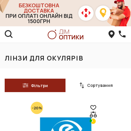
БЕЗКОШТОВНА
ДОСТАВКА
ПРИ ОПЛАТІ ОНЛАЙН ВІД
1500ГРН
ЛІНЗИ ДЛЯ ОКУЛЯРІВ
Сортування
Фільтри
-20%