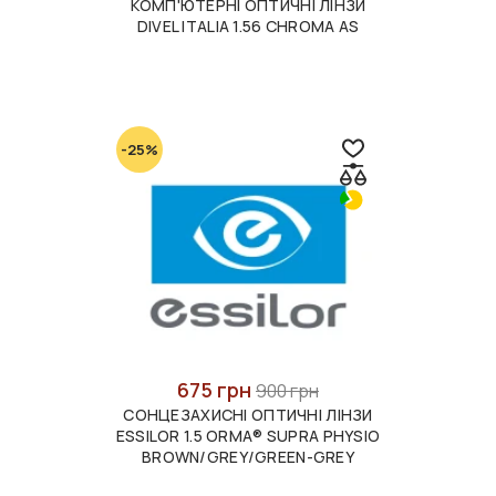
КОМП'ЮТЕРНІ ОПТИЧНІ ЛІНЗИ
DIVEL ITALIA 1.56 CHROMA AS
-25%
675 грн
900 грн
СОНЦЕЗАХИСНІ ОПТИЧНІ ЛІНЗИ
ESSILOR 1.5 ORMA® SUPRA PHYSIO
BROWN/GREY/GREEN-GREY