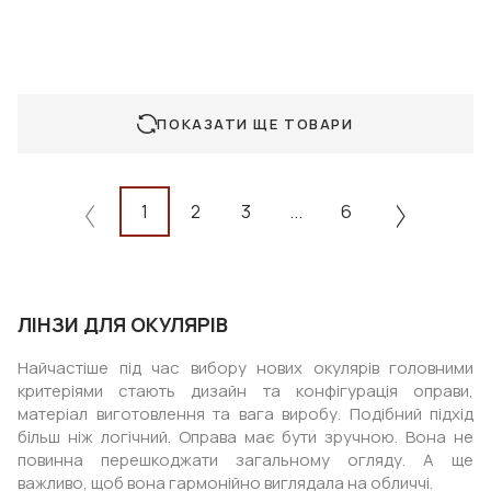
ПОКАЗАТИ ЩЕ ТОВАРИ
1
2
3
...
6
ЛІНЗИ ДЛЯ ОКУЛЯРІВ
Найчастіше під час вибору нових окулярів головними
критеріями стають дизайн та конфігурація оправи,
матеріал виготовлення та вага виробу. Подібний підхід
більш ніж логічний. Оправа має бути зручною. Вона не
повинна перешкоджати загальному огляду. А ще
важливо, щоб вона гармонійно виглядала на обличчі.