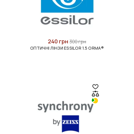
240 грн
300 грн
ОПТИЧНІ ЛІНЗИ ESSILOR 1.5 ORMA®