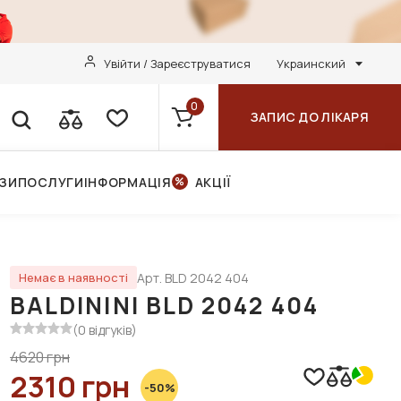
Увійти / Зареєструватися
Украинский
0
ЗАПИС ДО ЛІКАРЯ
НЗИ
ПОСЛУГИ
ІНФОРМАЦІЯ
АКЦІЇ
Арт. BLD 2042 404
Немає в наявності
BALDININI BLD 2042 404
(0 відгуків)
4620 грн
2310 грн
-50%