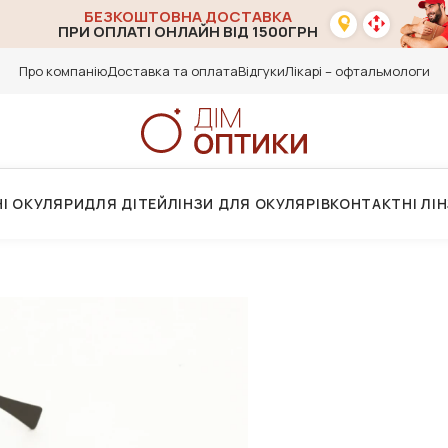
БЕЗКОШТОВНА ДОСТАВКА
ПРИ ОПЛАТІ ОНЛАЙН ВІД 1500ГРН
Про компанію
Доставка та оплата
Відгуки
Лікарі – офтальмологи
І ОКУЛЯРИ
ДЛЯ ДІТЕЙ
ЛІНЗИ ДЛЯ ОКУЛЯРІВ
КОНТАКТНІ ЛІ