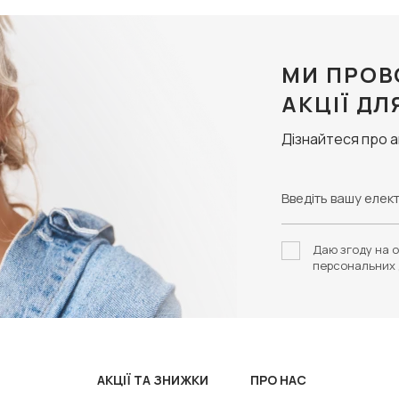
МИ ПРОВ
АКЦІЇ ДЛ
Дізнайтеся про 
Даю згоду на о
персональних 
АКЦІЇ ТА ЗНИЖКИ
ПРО НАС