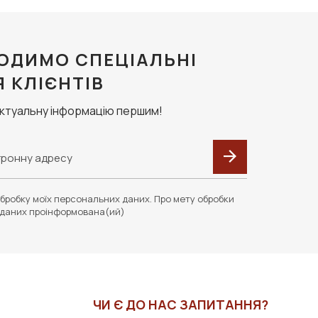
ОДИМО СПЕЦІАЛЬНІ
Я КЛІЄНТІВ
актуальну інформацію першим!
бробку моїх персональних даних. Про мету обробки
даних проінформована(ий)
ЧИ Є ДО НАС ЗАПИТАННЯ?