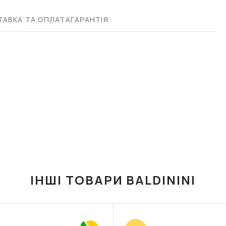
АВКА ТА ОПЛАТА
ГАРАНТІЯ
ІНШІ ТОВАРИ BALDININI