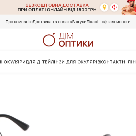
БЕЗКОШТОВНА ДОСТАВКА
ПРИ ОПЛАТІ ОНЛАЙН ВІД 1500ГРН
Про компанію
Доставка та оплата
Відгуки
Лікарі – офтальмологи
І ОКУЛЯРИ
ДЛЯ ДІТЕЙ
ЛІНЗИ ДЛЯ ОКУЛЯРІВ
КОНТАКТНІ ЛІ