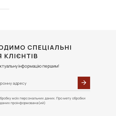
ОДИМО СПЕЦІАЛЬНІ
Я КЛІЄНТІВ
актуальну інформацію першим!
бробку моїх персональних даних. Про мету обробки
даних проінформована(ий)