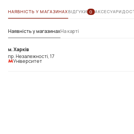
НАЯВНІСТЬ У МАГАЗИНАХ
ВІДГУКИ
АКСЕСУАРИ
ДОСТ
0
Наявність у магазинах
На карті
м. Харків
пр. Незалежності, 17
Університет