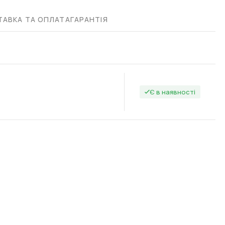
АВКА ТА ОПЛАТА
ГАРАНТІЯ
Є в наявності