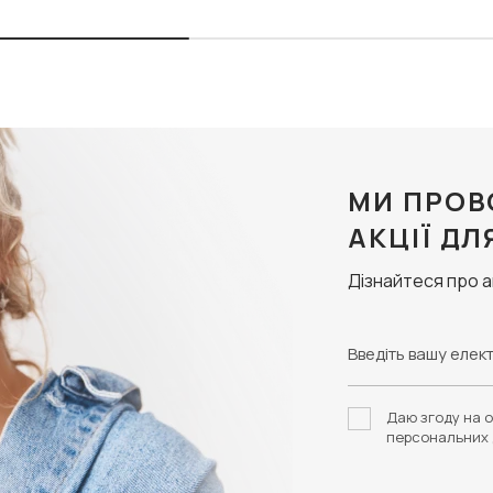
МИ ПРОВ
АКЦІЇ ДЛ
Дізнайтеся про 
Даю згоду на о
персональних 