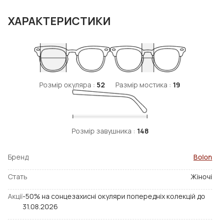
ХАРАКТЕРИСТИКИ
Розмір окуляра :
52
Размір мостика :
19
Розмір завушника :
148
Бренд
Bolon
Стать
Жіночі
Акції
-50% на сонцезахисні окуляри попередніх колекцій до
31.08.2026