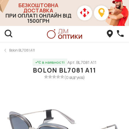
БЕЗКОШТОВНА
ДОСТАВКА
ПРИ ОПЛАТІ ОНЛАЙН ВІД
1500ГРН
Bolon BL7081 A11
Арт. BL7081 A11
Є в наявності
BOLON BL7081 A11
(0 відгуків)