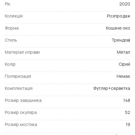
Рік
2020
Колекція
Розпродаж
Форма
Кошаче око
Стиль
Трендові
Матеріал оправи
Метал
Колір
Сірий
Поляризація
Немає
Комплектація
Футляр+серветка
Розмір завушника
148
Розмір окуляра
52
Розмір мостика
19