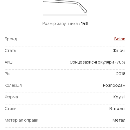
Розмір завушника :
148
Бренд
Bolon
Стать
Жіночі
Акції
Сонцезахисні окуляри -70%
Рік
2018
Колекція
Розпродаж
Форма
Круглі
Стиль
Вінтажні
Матеріал оправи
Метал