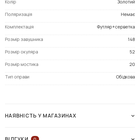
Колір
Золотий
Поляризація
Немає
Комплектація
Футляр+серветка
Розмір завушника
148
Розмір окуляра
52
Розмір мостика
20
Тип оправи
Обідкова
НАЯВНІСТЬ У МАГАЗИНАХ
ЗНЯТО З ВИРОБНИЦТВА
ВІДГУКИ
0