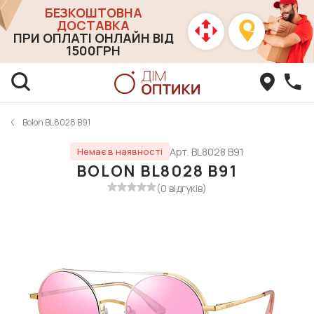
БЕЗКОШТОВНА
ДОСТАВКА
ПРИ ОПЛАТІ ОНЛАЙН ВІД
1500ГРН
Bolon BL8028 B91
Арт. BL8028 B91
Немає в наявності
BOLON BL8028 B91
(0 відгуків)