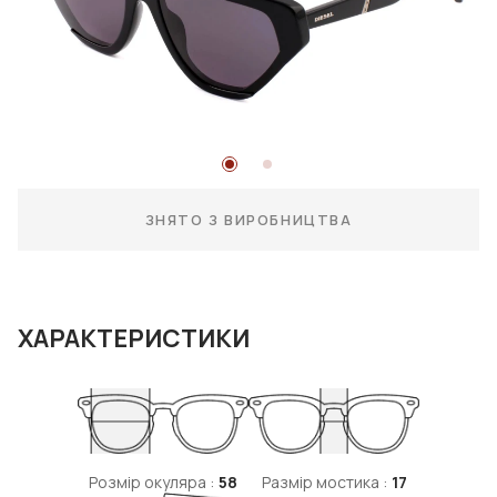
ЗНЯТО З ВИРОБНИЦТВА
ХАРАКТЕРИСТИКИ
Розмір окуляра :
58
Размір мостика :
17