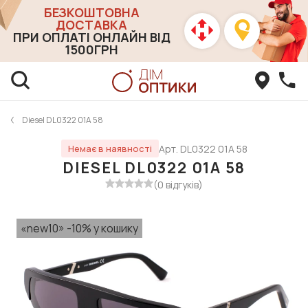
БЕЗКОШТОВНА
ДОСТАВКА
ПРИ ОПЛАТІ ОНЛАЙН ВІД
1500ГРН
Diesel DL0322 01A 58
Арт. DL0322 01A 58
Немає в наявності
DIESEL DL0322 01A 58
(0 відгуків)
«new10» -10% у кошику