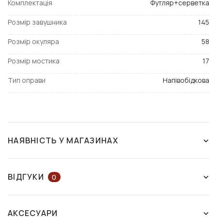
Комплектація
Футляр+серветка
Розмір завушника
145
Розмір окуляра
58
Розмір мостика
17
Тип оправи
Напівобідкова
НАЯВНІСТЬ У МАГАЗИНАХ
ЗНЯТО З ВИРОБНИЦТВА
ВІДГУКИ
0
ЗАЛИШІТЬ ВІДГУК АБО ЗАПИТАЙТЕ
АКСЕСУАРИ