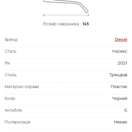
Розмір завушника :
145
Бренд
Diesel
Стать
Унісекс
Рік
2021
Стиль
Трендові
Матеріал оправи
Пластик
Колір
Чорний
Антиблік
Є
Поляризація
Немає