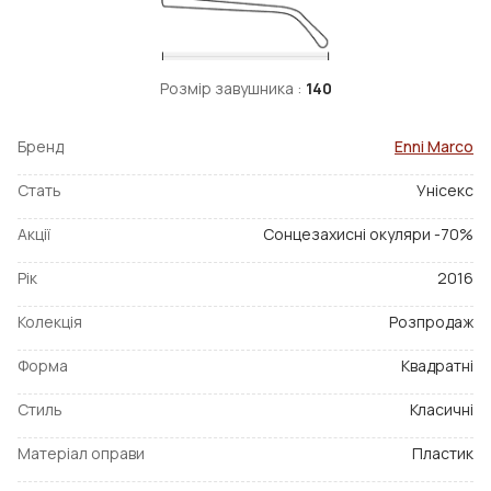
Розмір завушника :
140
Бренд
Enni Marco
Стать
Унісекс
Акції
Сонцезахисні окуляри -70%
Рік
2016
Колекція
Розпродаж
Форма
Квадратні
Стиль
Класичні
Матеріал оправи
Пластик