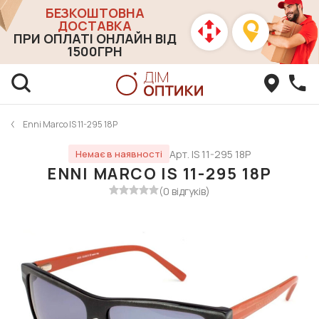
БЕЗКОШТОВНА
ДОСТАВКА
ПРИ ОПЛАТІ ОНЛАЙН ВІД
1500ГРН
Enni Marco IS 11-295 18P
Арт. IS 11-295 18P
Немає в наявності
ENNI MARCO IS 11-295 18P
(0 відгуків)