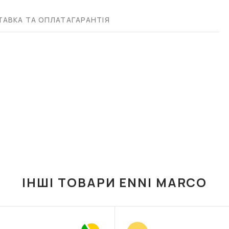
АВКА ТА ОПЛАТА
ГАРАНТІЯ
ІНШІ ТОВАРИ ENNI MARCO