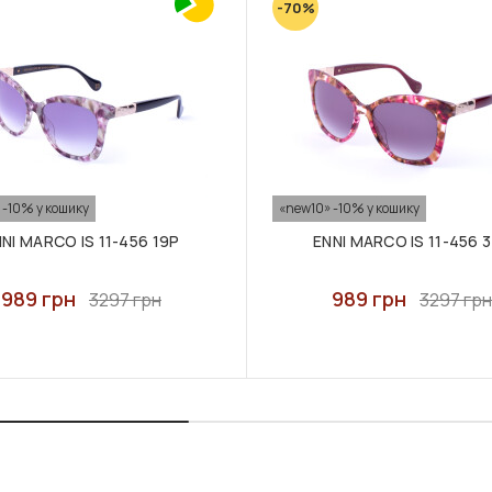
-70%
 -10% у кошику
«new10» -10% у кошику
NI MARCO IS 11-456 19P
ENNI MARCO IS 11-456 
989 грн
989 грн
3297 грн
3297 грн