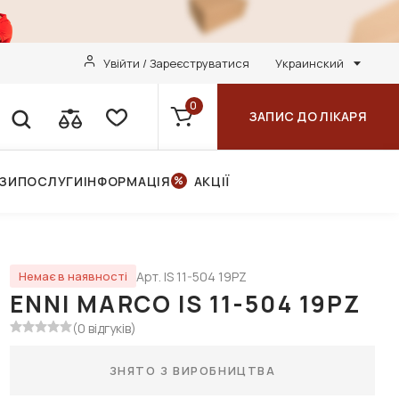
Увійти / Зареєструватися
Украинский
0
ЗАПИС ДО ЛІКАРЯ
НЗИ
ПОСЛУГИ
ІНФОРМАЦІЯ
АКЦІЇ
Арт. IS 11-504 19PZ
Немає в наявності
ENNI MARCO IS 11-504 19PZ
(0 відгуків)
ЗНЯТО З ВИРОБНИЦТВА