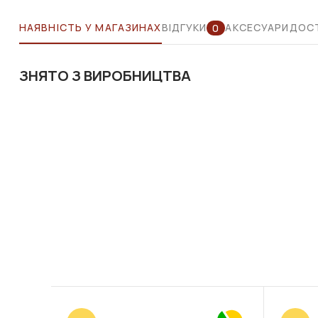
НАЯВНІСТЬ У МАГАЗИНАХ
ВІДГУКИ
АКСЕСУАРИ
ДОСТ
0
ЗНЯТО З ВИРОБНИЦТВА