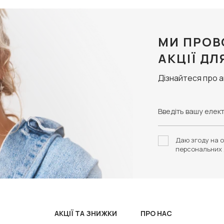
МИ ПРОВ
АКЦІЇ ДЛ
Дізнайтеся про 
Даю згоду на о
персональних 
АКЦІЇ ТА ЗНИЖКИ
ПРО НАС