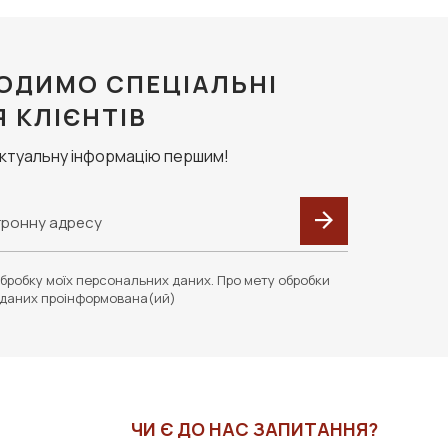
ОДИМО СПЕЦІАЛЬНІ
Я КЛІЄНТІВ
актуальну інформацію першим!
бробку моїх персональних даних. Про мету обробки
даних проінформована(ий)
ЧИ Є ДО НАС ЗАПИТАННЯ?