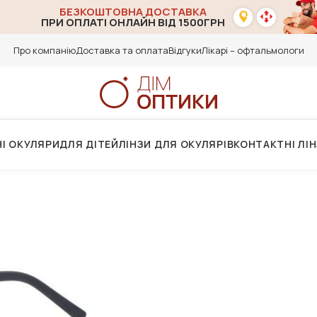
БЕЗКОШТОВНА ДОСТАВКА
ПРИ ОПЛАТІ ОНЛАЙН ВІД 1500ГРН
Про компанію
Доставка та оплата
Відгуки
Лікарі – офтальмологи
І ОКУЛЯРИ
ДЛЯ ДІТЕЙ
ЛІНЗИ ДЛЯ ОКУЛЯРІВ
КОНТАКТНІ ЛІ