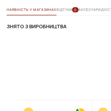
НАЯВНІСТЬ У МАГАЗИНАХ
ВІДГУКИ
АКСЕСУАРИ
ДОСТ
0
ЗНЯТО З ВИРОБНИЦТВА