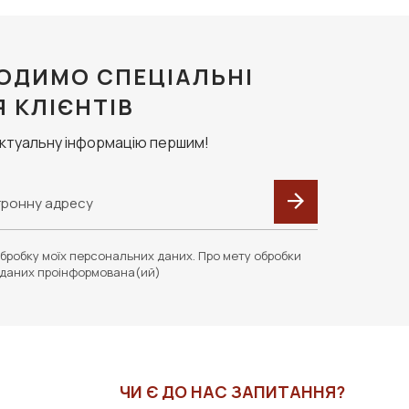
ОДИМО СПЕЦІАЛЬНІ
Я КЛІЄНТІВ
актуальну інформацію першим!
бробку моїх персональних даних. Про мету обробки
даних проінформована(ий)
ЧИ Є ДО НАС ЗАПИТАННЯ?