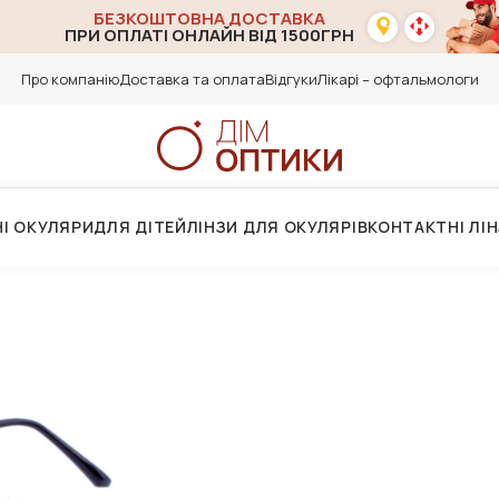
БЕЗКОШТОВНА ДОСТАВКА
ПРИ ОПЛАТІ ОНЛАЙН ВІД 1500ГРН
Про компанію
Доставка та оплата
Відгуки
Лікарі – офтальмологи
І ОКУЛЯРИ
ДЛЯ ДІТЕЙ
ЛІНЗИ ДЛЯ ОКУЛЯРІВ
КОНТАКТНІ ЛІ