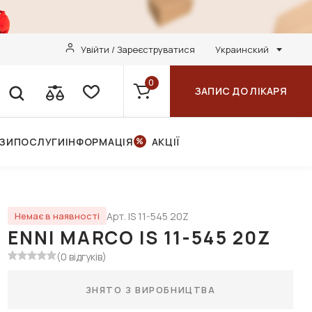
Увійти / Зареєструватися
Украинский
0
ЗАПИС ДО ЛІКАРЯ
НЗИ
ПОСЛУГИ
ІНФОРМАЦІЯ
АКЦІЇ
Арт. IS 11-545 20Z
Немає в наявності
ENNI MARCO IS 11-545 20Z
(0 відгуків)
ЗНЯТО З ВИРОБНИЦТВА