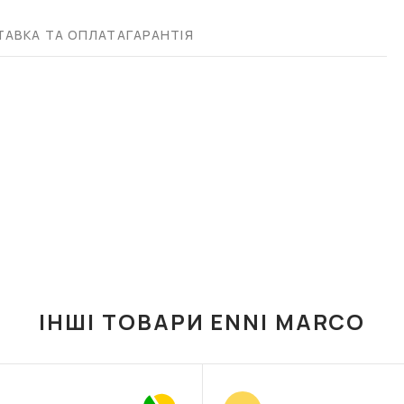
АВКА ТА ОПЛАТА
ГАРАНТІЯ
ІНШІ ТОВАРИ ENNI MARCO