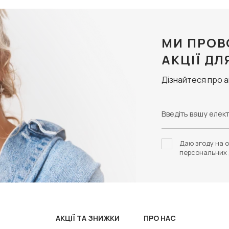
МИ ПРОВ
АКЦІЇ ДЛ
Дізнайтеся про 
Даю згоду на о
персональних 
АКЦІЇ ТА ЗНИЖКИ
ПРО НАС