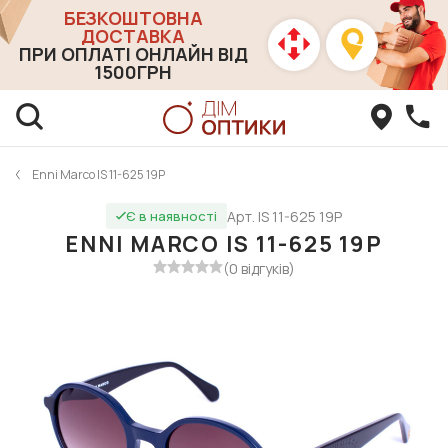
БЕЗКОШТОВНА
ДОСТАВКА
ПРИ ОПЛАТІ ОНЛАЙН ВІД
1500ГРН
Enni Marco IS 11-625 19P
Арт. IS 11-625 19P
Є в наявності
ENNI MARCO IS 11-625 19P
(0 відгуків)