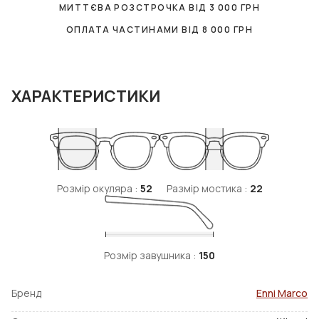
МИТТЄВА РОЗСТРОЧКА ВІД
3 000
ГРН
ОПЛАТА ЧАСТИНАМИ ВІД
8 000
ГРН
ХАРАКТЕРИСТИКИ
Розмір окуляра :
52
Размір мостика :
22
Розмір завушника :
150
Бренд
Enni Marco